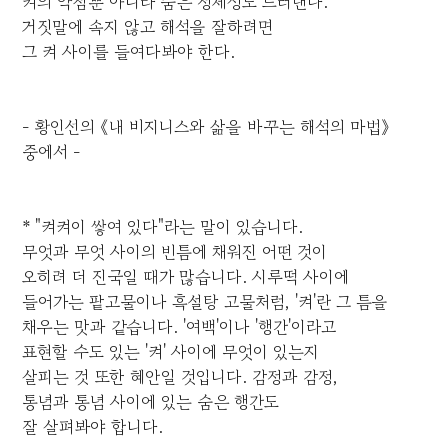
켜의 약점뿐 아니라 숨은 정체성도 드러낸다.
거짓말에 속지 않고 해석을 잘하려면
그 켜 사이를 들여다봐야 한다.
- 황인선의 《내 비지니스와 삶을 바꾸는 해석의 마법》
중에서 -
* "켜켜이 쌓여 있다"라는 말이 있습니다.
무엇과 무엇 사이의 빈틈에 채워진 어떤 것이
오히려 더 진국일 때가 많습니다. 시루떡 사이에
들어가는 팥고물이나 흑설탕 고물처럼, '켜'란 그 틈을
채우는 맛과 같습니다. '여백'이나 '행간'이라고
표현할 수도 있는 '켜' 사이에 무엇이 있는지
살피는 것 또한 혜안일 것입니다. 감정과 감정,
통념과 통념 사이에 있는 숨은 행간도
잘 살펴봐야 합니다.