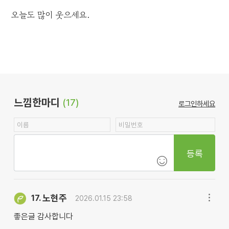
오늘도 많이 웃으세요.
느낌한마디
(17)
로그인하세요
등록
노현주
17.
2026.01.15 23:58
좋은글 감사합니다