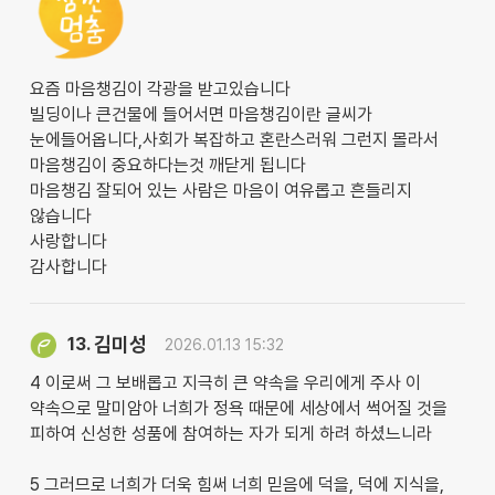
요즘 마음챙김이 각광을 받고있습니다
빌딩이나 큰건물에 들어서면 마음챙김이란 글씨가
눈에들어옵니다,사회가 복잡하고 혼란스러워 그런지 몰라서
마음챙김이 중요하다는것 깨닫게 됩니다
마음챙김 잘되어 있는 사람은 마음이 여유롭고 흔들리지
않습니다
사랑합니다
감사합니다
김미성
13.
2026.01.13 15:32
4 이로써 그 보배롭고 지극히 큰 약속을 우리에게 주사 이
약속으로 말미암아 너희가 정욕 때문에 세상에서 썩어질 것을
피하여 신성한 성품에 참여하는 자가 되게 하려 하셨느니라
5 그러므로 너희가 더욱 힘써 너희 믿음에 덕을, 덕에 지식을,