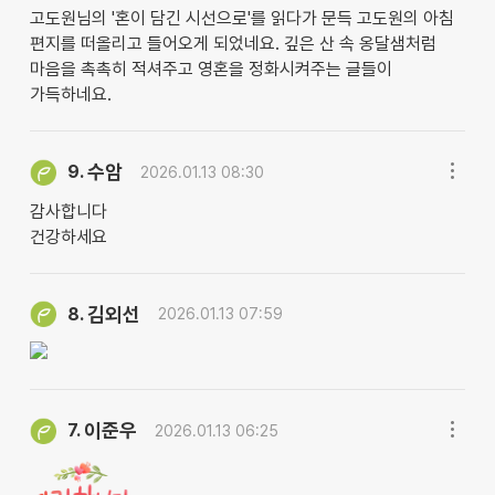
고도원님의 '혼이 담긴 시선으로'를 읽다가 문득 고도원의 아침
편지를 떠올리고 들어오게 되었네요. 깊은 산 속 옹달샘처럼
마음을 촉촉히 적셔주고 영혼을 정화시켜주는 글들이
가득하네요.
수암
9.
2026.01.13 08:30
감사합니다
건강하세요
김외선
8.
2026.01.13 07:59
이준우
7.
2026.01.13 06:25