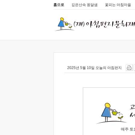
홈으로
깊은산속 옹달샘
꽃피는 아침마을
2025년 5월 10일 오늘의 아침편지
매주 토