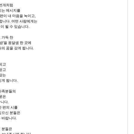
 번개처럼
치는 메시지를
 편이 내 마음을 녹이고,
 합니다. 어떤 사람에게는
이 될 수 있습니다.
 가득 찬
 책방'을 옹달샘 한 곳에
나의 꿈을 갖게 됩니다.
 되고
 얻고
 갖는
믿게 됩니다.
 가족분들의
 묻은
니다.
한 편의 시를
싶으신 분들은
 바랍니다.
신 분들은