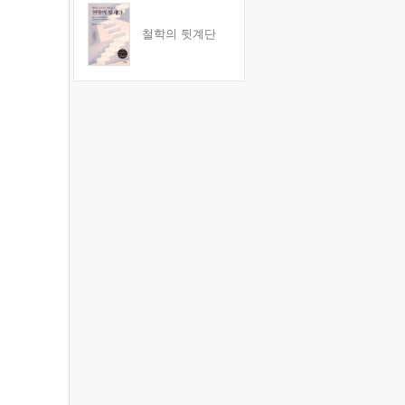
철학의 뒷계단