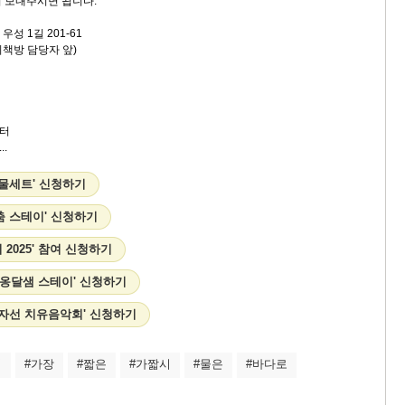
 보내주시면 됩니다.
성 1길 201-61
책방 담당자 앞)
터
.
선물세트' 신청하기
춤 스테이' 신청하기
 2025' 참여 신청하기
 '옹달샘 스테이' 신청하기
'자선 치유음악회' 신청하기
서
#가장
#짧은
#가짧시
#물은
#바다로