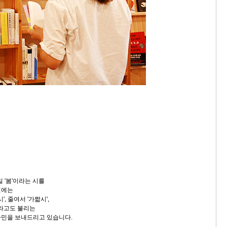
일 '봄'이라는 시를
일에는
', 줄여서 '가짧시',
라고도 불리는
타민을 보내드리고 있습니다.