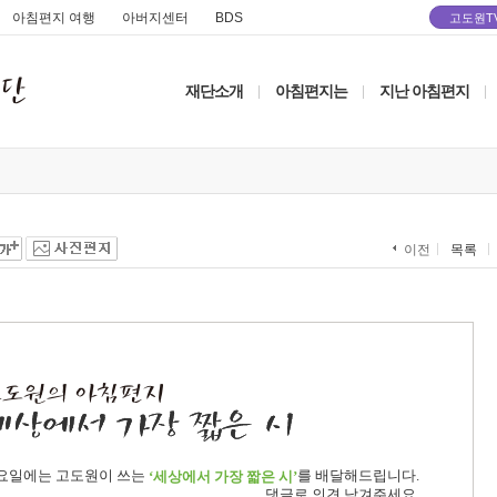
아침편지 여행
아버지센터
BDS
고도원T
재단소개
아침편지는
지난 아침편지
|
|
|
목록
이전
요일에는 고도원이 쓰는
를 배달해드립니다.
‘세상에서 가장 짧은 시’
댓글로 의견 남겨주세요.