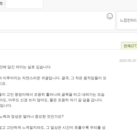
 :
전체
(27
2025.05.10 
안에 담긴 의미는 실로 깊습니다.
여 이루어지는 자연스러운 귀결입니다. 결국, 그 작은 움직임들이 모
지요.
물이 고인 웅덩이에서 조용히 흘러나와 골목을 타고 내려가는 모습
아도, 아무도 신경 쓰지 않아도, 물은 조용히 자기 갈 길을 갑니다.
것입니다.
 노력과 정성은 얼마나 중요한 것인가요?
겹고 고단하게 느껴질지라도, 그 일상은 시간이 흐를수록 우리를 성