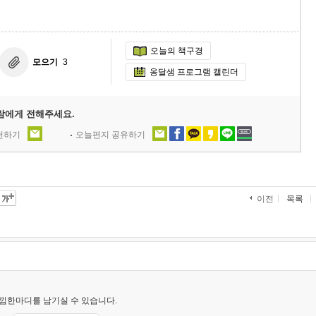
오늘의 책구경
모으기
3
옹달샘 프로그램 캘린더
람에게 전해주세요.
추천하기
오늘편지 공유하기
목록
이전
낌한마디를 남기실 수 있습니다.