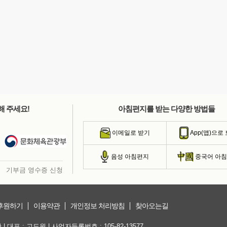
해 주세요!
아침편지를 받는 다양한 방법들
이메일로 받기
App(앱)으로
음성 아침편지
중국어 아
기부금 영수증 신청
후원하기
이용약관
개인정보 처리방침
찾아오는길
대표 : 고도원 | 사업자등록번호 : 105-82-13577