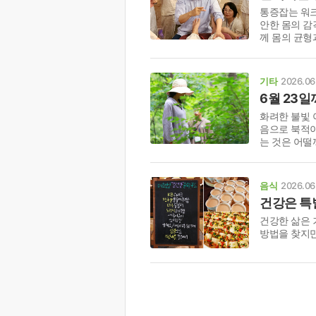
통증잡는 워크
안한 몸의 감
께 몸의 균형
기타
2026.06
6월 23일
화려한 불빛 
음으로 북적
는 것은 어떨
음식
2026.06.
건강은 특
건강한 삶은 
방법을 찾지만