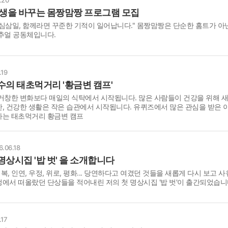
인생을 바꾸는 몸짱맘짱 프로그램 모집
심삼일, 함께라면 꾸준한 기적이 일어납니다." 몸짱맘짱은 단순한 홈트가 아
추얼 공동체입니다.
.19
수의 태초먹거리 '황금변 캠프'
거창한 변화보다 매일의 식탁에서 시작됩니다. 많은 사람들이 건강을 위해 
, 건강한 생활은 작은 습관에서 시작됩니다. 유퀴즈에서 많은 관심을 받은 
하는 태초먹거리 황금변 캠프
6.06.18
상시집 '밥 벗' 을 소개합니다
행복, 인연, 우정, 위로, 평화... 당연하다고 여겼던 것들을 새롭게 다시 보고 
에서 떠올랐던 단상들을 적어내린 저의 첫 명상시집 '밥 벗'이 출간되었습니
.17