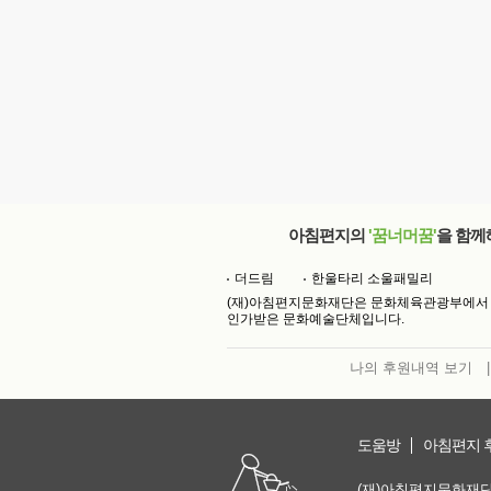
아침편지의
'꿈너머꿈'
을 함께
더드림
한울타리 소울패밀리
(재)아침편지문화재단은 문화체육관광부에서
인가받은 문화예술단체입니다.
나의 후원내역 보기
|
도움방
아침편지 
(재)아침편지문화재단 | 