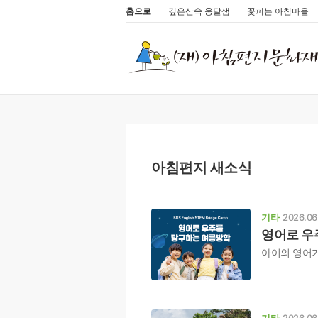
홈으로
깊은산속 옹달샘
꽃피는 아침마을
아침편지 새소식
기타
2026.06
영어로 우
아이의 영어가
기타
2026.06