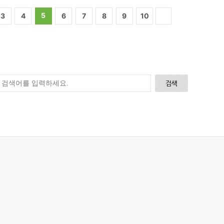
5
3
4
6
7
8
9
10