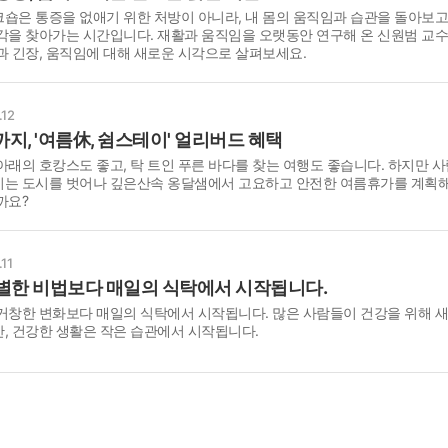
숍은 통증을 없애기 위한 처방이 아니라, 내 몸의 움직임과 습관을 돌아보고
각을 찾아가는 시간입니다. 재활과 움직임을 오랫동안 연구해 온 신원범 교수
과 긴장, 움직임에 대해 새로운 시각으로 살펴보세요.
.12
까지, '여름休, 쉼스테이' 얼리버드 혜택
아래의 호캉스도 좋고, 탁 트인 푸른 바다를 찾는 여행도 좋습니다. 하지만 사
이는 도시를 벗어나 깊은산속 옹달샘에서 고요하고 안전한 여름휴가를 계획해
까요?
11
별한 비법보다 매일의 식탁에서 시작됩니다.
거창한 변화보다 매일의 식탁에서 시작됩니다. 많은 사람들이 건강을 위해 
, 건강한 생활은 작은 습관에서 시작됩니다.