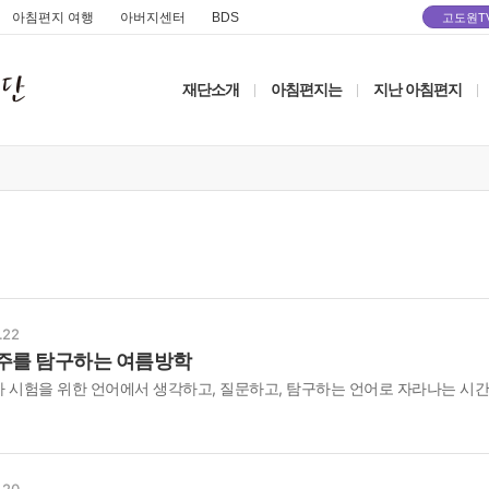
아침편지 여행
아버지센터
BDS
고도원T
재단소개
아침편지는
지난 아침편지
|
|
|
.22
주를 탐구하는 여름방학
 시험을 위한 언어에서 생각하고, 질문하고, 탐구하는 언어로 자라나는 시간
.20