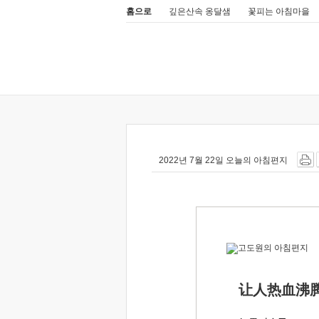
홈으로
깊은산속 옹달샘
꽃피는 아침마을
2022년 7월 22일 오늘의 아침편지
让人热血沸