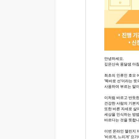
안녕하세요.
깊은산속 옹달샘 아
최초의 인류인 호모
'똑바로 선'이라는 
사용하여 부르는 말이
이처럼 바르고 반듯
건강한 사람의 기본
또한 바른 자세로 살
세상을 인식하는 방
바르다는 것을 뜻합니
이번 온라인 챌린지 제
'바르게, 느리게' 요