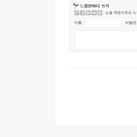
소셜 계정으로도 느
이름 :
비밀번호