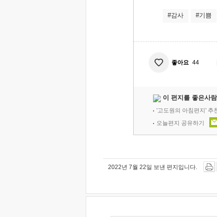
#감사
#기쁨
좋아요
44
이 편지를 좋은사람
'고도원의 아침편지' 
오늘편지 공유하기
2022년 7월 22일 보낸 편지입니다.