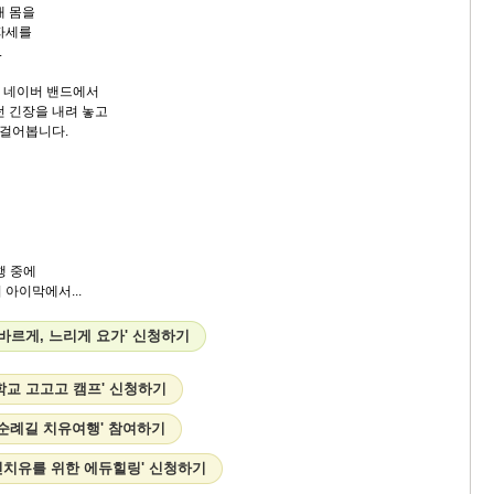
내 몸을
자세를
.
안 네이버 밴드에서
던 긴장을 내려 놓고
 걸어봅니다.
행 중에
아이막에서...
바르게, 느리게 요가' 신청하기
학교 고고고 캠프' 신청하기
고 순례길 치유여행' 참여하기
신치유를 위한 에듀힐링' 신청하기