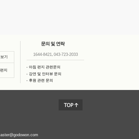
문의 및 연락
,
1644-8421
043-723-2033
 보기
아침 편지 관련문의
침편지
강연 및 인터뷰 문의
후원 관련 문의
aster@godowon.com