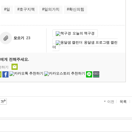
#일
#호구지책
#일의가치
#확신의힘
오늘의 책구경
모으기
23
옹달샘 프로그램 캘린
더
에게 전해주세요.
추천하기
목록
이전