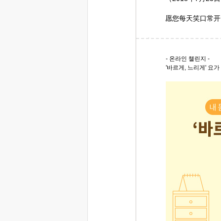
愿您每天笑口常开
- 온라인 챌린지 -
'바르게, 느리게' 요가