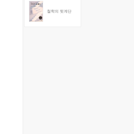
철학의 뒷계단