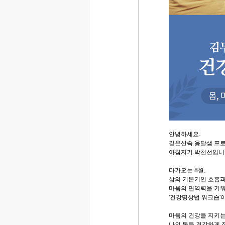
안녕하세요.
깊은산속 옹달샘 프
아침지기 박천선입니
다가오는 8월,
삶의 기본기인 호흡과
마음의 면역력을 키워
'건강명상법 워크숍'
마음의 건강을 지키는
나의 몸을 건강하게 