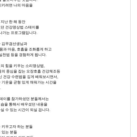
지키려면 나의 마음을
지난 한 해 동안
셨던 건강명상법 스테이를
 나가는 프로그램입니다.
자 김무겸선생님과
 몸과 마음, 호흡을 조화롭게 하고
 실천법 등을 경험하게 됩니다.
의 힘을 키우는 소리명상법,
몸의 중심을 잡는 오장호흡 건강체조등
히신 건강 수련법을 깊게 배워보시면서,
 기운을 균형 있게 채워가는 시간을
.
스테이를 참가하셨던 분들께서는
크숍을 통해서 배우셨던 내용을
실 수 있는 시간이 되실 겁니다.
 키우고자 하는 분들
 있는 분들