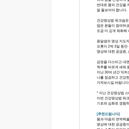
반대로 몸의 건강을 
잘 돌보아야 합니다.
건강명상법 워크숍은 
많은 분들이 참여하
조금 더 깊게 체화해
옹달샘의 명상 지도
오롯이 2박 3일 동안
명상에 대한 궁금증,
감정을 다스리고 내면
척추를 바르게 세워 
지난 30여 년간 익
나를 점검하고 건강한
가져보시길 바랍니다
* 지난 건강명상법 
이번 건강명상법 워
기초와 심화로 경험하
[추천드립니다]
몸과 마음의 면역력을
명상에 대한 궁금증이