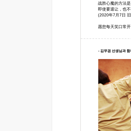
战胜心魔的方法是
即使要退让，也不
(2020年7月7日 
愿您每天笑口常开
- 김무겸 선생님과 