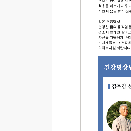
평소 순환이 잘되지 
척추를 바르게 세우고
지친 마음을 밝게 전
깊은 호흡명상,
건강한 몸의 움직임을
평소 바쁘게만 살아
자신을 따뜻하게 바라
기지개를 켜고 건강
익혀보시길 바랍니다