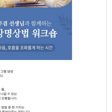
로그램 담당
다.
 몸,
나갈 수 있는
이 진행됩니다.
 방법 중 한 가지는
잘 돌보아주는 것입니다.