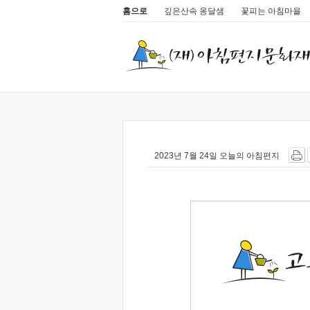
홈으로
깊은산속 옹달샘
꽃피는 아침마을
2023년 7월 24일 오늘의 아침편지