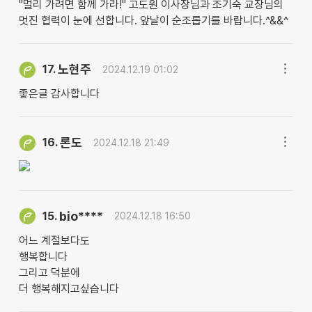
"멀리 가려면 함께 가라!" 고도원 이사장님과 조기숙 교장님의
멋진 협력이 눈에 선합니다. 앞날이 순조롭기를 바랍니다.^&&^
노현주
17.
2024.12.19 01:02
좋은글 감사합니다
론도
16.
2024.12.18 21:49
bio****
15.
2024.12.18 16:50
어느 계절보다도
행복합니다
그리고 덕분에
더 행복해지고싶습니다