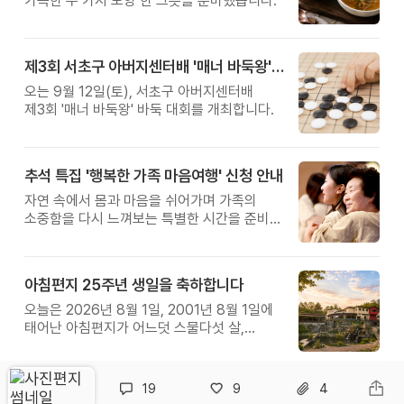
가득한 두 가지 보양 한 그릇을 준비했습니다.
제3회 서초구 아버지센터배 '매너 바둑왕' 대회
오는 9월 12일(토), 서초구 아버지센터배
제3회 '매너 바둑왕' 바둑 대회를 개최합니다.
추석 특집 '행복한 가족 마음여행' 신청 안내
자연 속에서 몸과 마음을 쉬어가며 가족의
소중함을 다시 느껴보는 특별한 시간을 준비해
보세요.
아침편지 25주년 생일을 축하합니다
오늘은 2026년 8월 1일, 2001년 8월 1일에
태어난 아침편지가 어느덧 스물다섯 살,
늠름한 청년이 되었습니다.
19
9
4