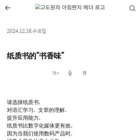
←
2024.12.18.수요일
纸质书的“书香味”
请选择纸质书，
对语汇学习，文章的理解，
提升应用能力，
纸质书比数字化媒体更有效。
因为当我们使用数码产品时，