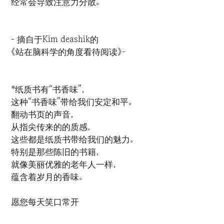
经常会导致注意力分散。
- 摘自于Kim deashik的
《站在脑科学的角度看待阅读》-
*纸质书有“书香味”，
这种“书香味”带给我们安定和平。
翻动书页的声音，
从指尖传来的的质感，
这些都是纸质书带给我们的魅力。
特别是那些陈旧的书籍，
就像美丽优雅的老年人一样，
蕴含着岁月的香味。
愿您每天笑口常开