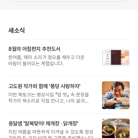
새소식
8월의 아침편지 추천도서
한여름, 매미 소리가 정오를 채우고 더운
바람이 들어오는 계절입니다.
고도원 작가와 함께 '풍덩 사랑하자'
이번 북토크는 명상시집 『밥 벗』 속 문장을
작가의 목소리로 직접 만나고, 나의 삶과
관계를 잠시 돌아보는 시간입니다.
옹달샘 '말복맞이! 채개장 · 닭개장'
지친 여름을 따뜻하게 이겨낼 수 있도록 정성