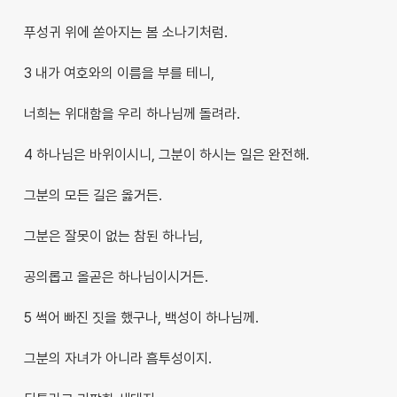
푸성귀 위에 쏟아지는 봄 소나기처럼.
3 내가 여호와의 이름을 부를 테니,
너희는 위대함을 우리 하나님께 돌려라.
4 하나님은 바위이시니, 그분이 하시는 일은 완전해.
그분의 모든 길은 옳거든.
그분은 잘못이 없는 참된 하나님,
공의롭고 올곧은 하나님이시거든.
5 썩어 빠진 짓을 했구나, 백성이 하나님께.
그분의 자녀가 아니라 흠투성이지.