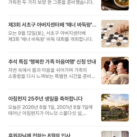
가득한 두 가지 보양 한 그릇을 준비했습니다.
제3회 서초구 아버지센터배 '매너 바둑왕' 대회
오는 9월 12일(토), 서초구 아버지센터배
제3회 '매너 바둑왕' 바둑 대회를 개최합니다.
추석 특집 '행복한 가족 마음여행' 신청 안내
자연 속에서 몸과 마음을 쉬어가며 가족의
소중함을 다시 느껴보는 특별한 시간을 준비해
보세요.
아침편지 25주년 생일을 축하합니다
오늘은 2026년 8월 1일, 2001년 8월 1일에
태어난 아침편지가 어느덧 스물다섯 살,
늠름한 청년이 되었습니다.
후원자님께 전하는 8월의 인사