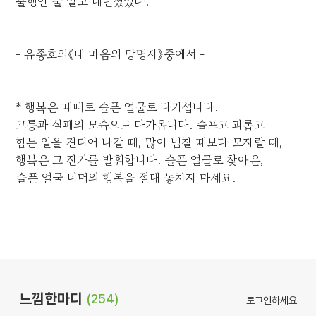
불행인 줄 알고 내던졌었다.＂
- 유종호의《내 마음의 망명지》중에서 -
* 행복은 때때로 슬픈 얼굴로 다가섭니다.
고통과 실패의 모습으로 다가옵니다. 슬프고 괴롭고
힘든 일을 견디어 나갈 때, 많이 넘칠 때보다 모자랄 때,
행복은 그 진가를 발휘합니다. 슬픈 얼굴로 찾아온,
슬픈 얼굴 너머의 행복을 절대 놓치지 마세요.
느낌한마디
(254)
로그인하세요