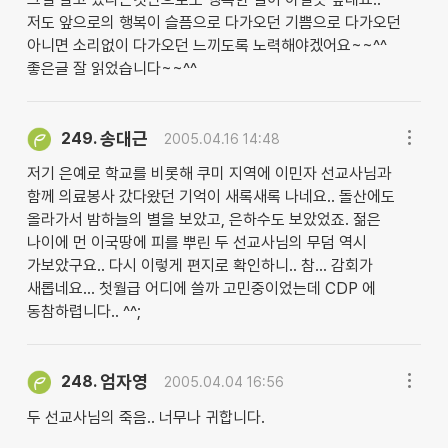
저도 앞으로의 행복이 슬픔으로 다가오던 기쁨으로 다가오던
아니면 소리없이 다가오던 느끼도록 노력해야겠어요~~^^
좋은글 잘 읽었습니다~~^^
송대근
249.
2005.04.16 14:48
저기 은예로 학교를 비롯해 쿠미 지역에 이민자 선교사님과
함께 의료봉사 갔다왔던 기억이 새록새록 나네요.. 돌산에도
올라가서 밤하늘의 별을 보았고, 은하수도 보았었죠. 젊은
나이에 먼 이국땅에 피를 뿌린 두 선교사님의 무덤 역시
가보았구요.. 다시 이렇게 편지로 확인하니.. 참... 감회가
새롭네요... 첫월급 어디에 쓸까 고민중이었는데 CDP 에
동참하렵니다.. ^^;
엄자영
248.
2005.04.04 16:56
두 선교사님의 죽음.. 너무나 귀합니다.