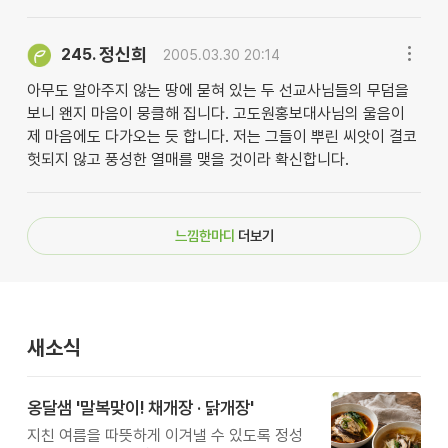
정신희
245.
2005.03.30 20:14
아무도 알아주지 않는 땅에 묻혀 있는 두 선교사님들의 무덤을
보니 왠지 마음이 뭉클해 집니다. 고도원홍보대사님의 울음이
제 마음에도 다가오는 듯 합니다. 저는 그들이 뿌린 씨앗이 결코
헛되지 않고 풍성한 열매를 맺을 것이라 확신합니다.
느낌한마디
더보기
새소식
옹달샘 '말복맞이! 채개장 · 닭개장'
지친 여름을 따뜻하게 이겨낼 수 있도록 정성