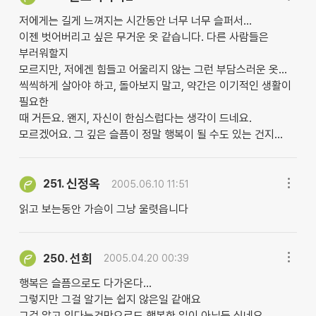
저에게는 길게 느껴지는 시간동안 너무 너무 슬퍼서...
이젠 벗어버리고 싶은 무거운 옷 같습니다. 다른 사람들은
부러워할지
모르지만, 저에겐 힘들고 어울리지 않는 그런 부담스러운 옷...
씩씩하게 살아야 하고, 돌아보지 말고, 약간은 이기적인 생활이
필요한
때 거든요. 왠지, 자신이 한심스럽다는 생각이 드네요.
모르겠어요. 그 깊은 슬픔이 정말 행복이 될 수도 있는 건지...
신정옥
251.
2005.06.10 11:51
읽고 보는동안 가슴이 그냥 울렷읍니다
선희
250.
2005.04.20 00:39
행복은 슬픔으로도 다가온다...
그렇지만 그걸 알기는 쉽지 않은일 같애요
그걸 알고 있다는것만으로도 행복한 일이 아닐듯 싶네요..