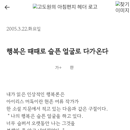
←
2005.3.22.화요일
행복은 때때로 슬픈 얼굴로 다가온다
내가 읽은 인상적인 행복론은
아이리스 머독이란 현존 여류 작가가
한 소설 지문에서 적고 있는 다음과 같은 구절이다.
＂나의 행복은 슬픈 얼굴을 하고 있다.
너무 슬퍼서 오랫동안 나는 그것을