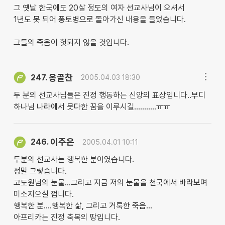
그 옛날 한국에도 20살 정도의 여자 선교사님이 오셔서
1년도 못 되어 풍토병으로 돌아가신 내용을 들었습니다.
그들의 죽음이 헛되지 않을 것입니다.
옹골찬
247.
2005.04.03 18:30
두 분의 선교사님들은 진정 행동하는 신앙의 표상입니다..부디
하나님 나라에서 못다한 꿈을 이루시길...........ㅠㅠ
이주은
246.
2005.04.01 10:11
두분의 선교사는 행복한 분이였습니다.
정말 그렇습니다.
고도원님의 눈물...그리고 지금 저의 눈물을 천국에서 바라보며
미소지으실 껍니다.
행복한 분....행복한 삶, 그리고 거룩한 죽음...
아프리카는 진정 축복의 땅입니다.