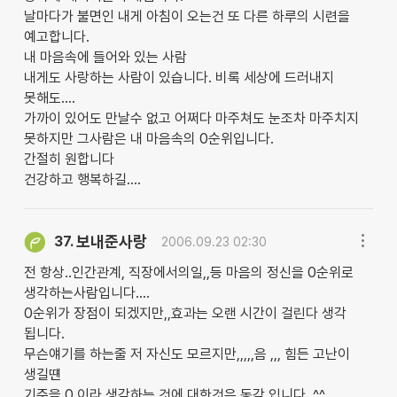
날마다가 불면인 내게 아침이 오는건 또 다른 하루의 시련을
예고합니다.
내 마음속에 들어와 있는 사람
내게도 사랑하는 사람이 있습니다. 비록 세상에 드러내지
못해도....
가까이 있어도 만날수 없고 어쩌다 마주쳐도 눈조차 마주치지
못하지만 그사람은 내 마음속의 0순위입니다.
간절히 원합니다
건강하고 행복하길....
보내준사랑
37.
2006.09.23 02:30
전 항상..인간관계, 직장에서의일,,등 마음의 정신을 0순위로
생각하는사람입니다....
0순위가 장점이 되겠지만,,효과는 오랜 시간이 걸린다 생각
됩니다.
무슨얘기를 하는줄 저 자신도 모르지만,,,,,음 ,,, 힘든 고난이
생길떈
기준을 0 이라 생각하는 것에 대한것은 동감 입니다. ^^