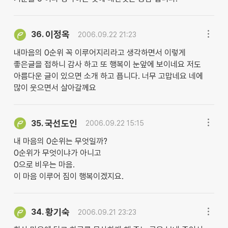
이정옥
36.
2006.09.22 21:23
내마음의 0순위 꼭 이루어지리라고 생각하면서 이렇게
좋은글을 접하니 감사 하고 또 행복이 눈앞에 보이네요 저도
아름다운 글이 있으면 소개 하고 픕니다. 너무 고맙네요 네에
많이 웃으면서 살아갈께요
국선도인
35.
2006.09.22 15:15
내 마음의 0순위는 무엇일까?
0순위가 무엇이냐가 아니고
0으로 비우는 마음.
이 마음 이루어 짐이 행복이겠지요.
황기숙
34.
2006.09.21 23:23