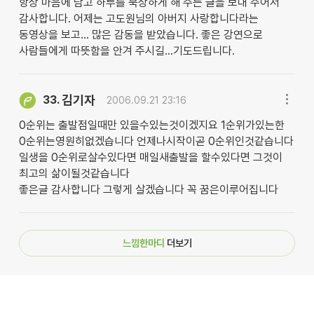
항상 마음에 담고 하루를 묵상하게 해 주는 글을 보내 주어서
감사합니다. 어제는 고도원님의 아버지 사랑합니다라는
동영상을 보고... 많은 감동을 받았습니다. 좋은 강연으로
사람들에게 따뜻함을 안겨 주시길...기도드립니다.
김기자
33.
2006.09.21 23:16
0순위는 출발점일때만 있을수있는것이겠지요 1순위가있는한
0순위는영원히없겠습니다 언제나시작이곧 0순위인것같습니다
일생을 0순위로살수있다면 매일새출발을 할수있다면 그것이
최고의 삶이될것같습니다
좋은글 감사합니다 그렇게 살겠습니다 꼭 꿈은이루어집니다
느낌한마디
더보기