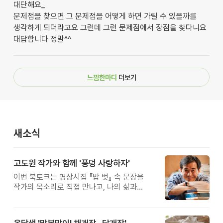
대단해요_
문제점을 찾으면 그 문제점을 어떻게 하면 가릴 수 있을까를
생각하게 되더라고요 그런데 그런 문제점에서 장점을 찾다니요
대답합니다 정말^^
느낌한마디
더보기
새소식
고도원 작가와 함께 '풍덩 사랑하자'
이번 북토크는 명상시집 『밥 벗』 속 문장을
작가의 목소리로 직접 만나고, 나의 삶과
관계를 잠시 돌아보는 시간입니다.