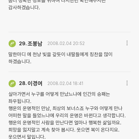
좀더 정확한 정보를 위하여 다시한번 확인해주시면
감사하겠습니다.
조봉남
29.
2008.02.04 20:52
말한마디 에 천냥 빛을 갚듯이 내딸들에게 칭찬을 많이
하겠습니다.
이경여
28.
2008.02.04 18:41
살아가면서 누구를 어떻게 만났느냐에 인간의 승패는
좌우됩니다.
행운의 운명적인 만남, 최상의 보너스죠 누구와 어떻게 만나
어떠한 말을 들었느냐에 우리의 운명은 바뀐다고 생각합니다.
행운의 운명적인 사람을 만난다면 얼마나 행복한 삶일까요.
희망을 잃지말고 계속 찾아 봅시다. 웃으면 복이 온다지요.
웃으면서 말입니다.