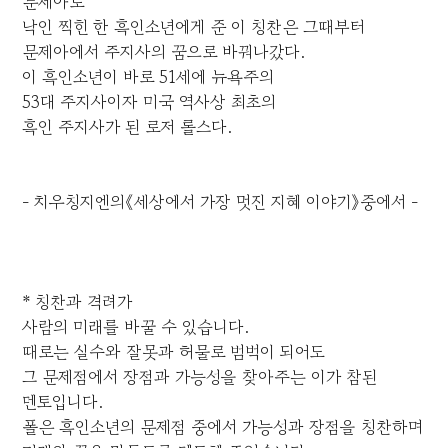
문제아로
낙인 찍힌 한 흑인소년에게 준 이 칭찬은 그때부터
문제아에서 주지사의 꿈으로 바꿔나갔다.
이 흑인소년이 바로 51세에 뉴욕주의
53대 주지사이자 미국 역사상 최초의
흑인 주지사가 된 로저 롤스다.
- 치우칭지엔의《세상에서 가장 멋진 지혜 이야기》중에서 -
* 칭찬과 격려가
사람의 미래를 바꿀 수 있습니다.
때로는 실수와 잘못과 허물로 범벅이 되어도
그 문제점에서 장점과 가능성을 찾아주는 이가 참된
멘토입니다.
폴은 흑인소년의 문제점 중에서 가능성과 장점을 칭찬하며