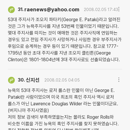
raenews@yahoo.com
31.
2008.02.05 17:43
53대 주지사가 조오지 파타키(George E. Pataki)라고 알려진
것은 그가 뉴욕주지사를 지낸 53번째 인물이었기 때문입니다.
몇대 주지사를 따지는 것이 애매한 것은 주지사직에 연임하는
경우도 있고 전임 주지사가 사망하거나 사임한 경우 부주지사가
후임으로 승계하는 경우 등이 있기 때문입니다. 참고로 1777-
1795년 동안 초대 주지사를 지낸 조오지 클린튼(George
Clinton)은 1801-1804년에 3대 주지사로도 선출되었습니다.
신지선
30.
2008.02.05 04:05
뉴욕의 53대 주지사는 로저 롤스란 인물이 아닌 George E.
Pataki란 사람이었으며 미국 최초의 흑인 주지사 역시 로저
롤스가 아닌 Lawrence Douglas Wilder 라는 인물이더군요.
(버지니아 주지사였음)
저의 정보 검색이 부족하였을는지는 몰라도 Roger Rolls와
비슷한 이름을 가진 뉴욕의 흑인 주지사를 찾지 못하였습니다.