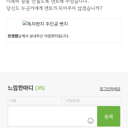
미래와 꿈을 만들도록 멘토해 주었습니다.
당신도 누군가에게 멘토가 되어주지 않겠습니까?
민경엽
님께서 보내주신 아침편지입니다.
느낌한마디
(35)
로그인하세요
등록