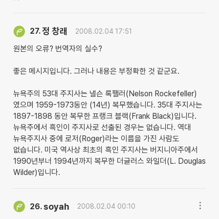
정 창래
27.
2008.02.04 17:51
원본의 오류? 번역자의 실수?
좋은 메시지입니다. 그러나 내용은 부정확한 것 같군요.
뉴욕주의 53대 주지사는 낼슨 록팰러(Nelson Rockefeller)
였으며 1959-1973동안 (14년) 복무했습니다. 35대 주지사는
1897-1898 동안 복무한 프랭크 블랙(Frank Black)입니다.
뉴욕주에서 흑인이 주지사로 선출된 경우는 없습니다. 역대
뉴욕주지사 중에 로저(Roger)라는 이름을 가진 사람도
없습니다. 미국 역사상 최초의 흑인 주지사는 버지니아주에서
1990년부너 1994년까지 복무한 더글러스 와일더(L. Douglas
Wilder)입니다.
soyah
26.
2008.02.04 00:10