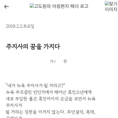
←
2008.2.2.토요일
주지사의 꿈을 가지다
"내가 뉴욕 주지사가 될 거라고?"
뉴욕 부르클린 빈민가에서 태어난 흑인소년에게
새로 부임한 폴은 흑인아이의 손금을 보면서 뉴욕
주지사가
될 거라는 칭찬을 아끼지 않는다. 무단결석, 폭력,