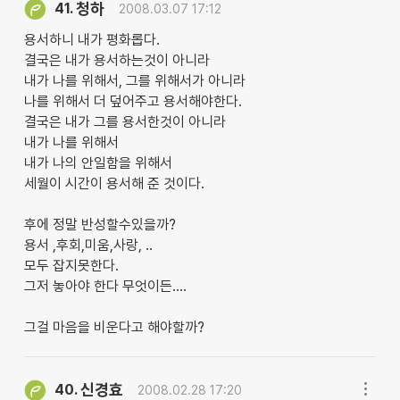
청하
41.
2008.03.07 17:12
용서하니 내가 평화롭다.
결국은 내가 용서하는것이 아니라
내가 나를 위해서, 그를 위해서가 아니라
나를 위해서 더 덮어주고 용서해야한다.
결국은 내가 그를 용서한것이 아니라
내가 나를 위해서
내가 나의 안일함을 위해서
세월이 시간이 용서해 준 것이다.
후에 정말 반성할수있을까?
용서 ,후회,미움,사랑, ..
모두 잡지못한다.
그저 놓아야 한다 무엇이든....
그걸 마음을 비운다고 해야할까?
신경효
40.
2008.02.28 17:20