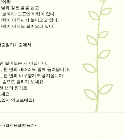
보아라.
칼날과 같은 풀을 밟고
 보아라. 그곳엔 바람이 있다.
 바람이 아직까지 불어오고 있다.
바람이 아직도 불어오고 있다.
산중일기》중에서 -
람만 불어오는 게 아닙니다.
, 천 년의 새소리도 함께 들려옵니다.
, 천 년의 나무향기도 풍겨옵니다.
어 숲으로 달려가 보세요.
 천 년의 향기로
보세요.
월11일자 앙코르메일)
 '7월의 옹달샘' 풍경 -