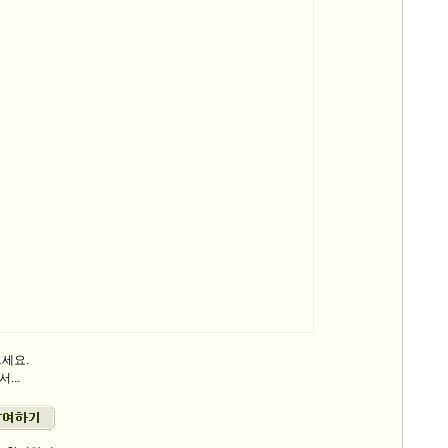
세요.
...