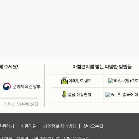
해 주세요!
아침편지를 받는 다양한 방법들
App(앱)으로
이메일로 받기
중국어 
음성 아침편지
기부금 영수증 신청
후원하기
이용약관
개인정보 처리방침
찾아오는길
대표 : 고도원 | 사업자등록번호 : 105-82-13577