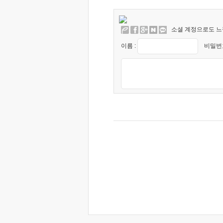
소셜 계정으로도 느
이름 :
비밀번호