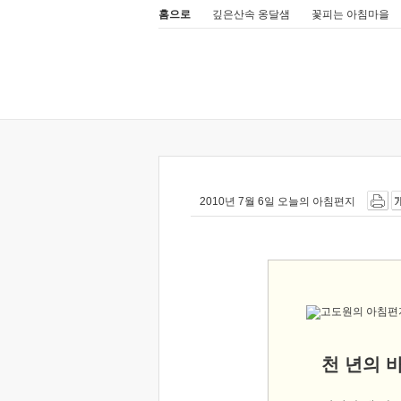
홈으로
깊은산속 옹달샘
꽃피는 아침마을
2010년 7월 6일 오늘의 아침편지
천 년의 