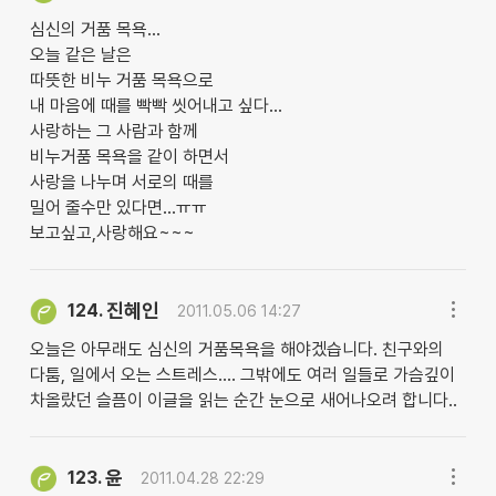
심신의 거품 목욕...
오늘 같은 날은
따뜻한 비누 거품 목욕으로
내 마음에 때를 빡빡 씻어내고 싶다...
사랑하는 그 사람과 함께
비누거품 목욕을 같이 하면서
사랑을 나누며 서로의 때를
밀어 줄수만 있다면...ㅠㅠ
보고싶고,사랑해요~~~
진혜인
124.
2011.05.06 14:27
오늘은 아무래도 심신의 거품목욕을 해야겠습니다. 친구와의
다툼, 일에서 오는 스트레스.... 그밖에도 여러 일들로 가슴깊이
차올랐던 슬픔이 이글을 읽는 순간 눈으로 새어나오려 합니다..
윤
123.
2011.04.28 22:29