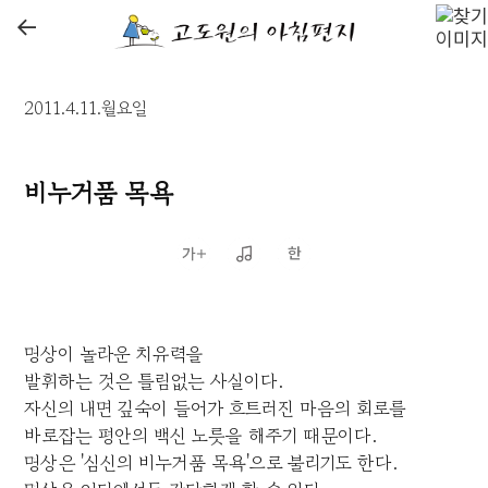
←
2011.4.11.월요일
비누거품 목욕
명상이 놀라운 치유력을
발휘하는 것은 틀림없는 사실이다.
자신의 내면 깊숙이 들어가 흐트러진 마음의 회로를
바로잡는 평안의 백신 노릇을 해주기 때문이다.
명상은 '심신의 비누거품 목욕'으로 불리기도 한다.