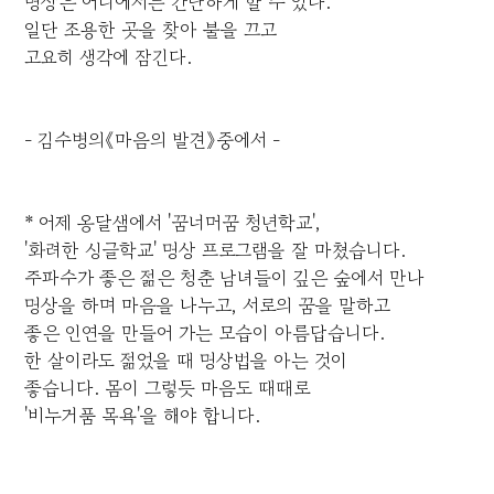
명상은 어디에서든 간단하게 할 수 있다.
일단 조용한 곳을 찾아 불을 끄고
고요히 생각에 잠긴다.
- 김수병의《마음의 발견》중에서 -
* 어제 옹달샘에서 '꿈너머꿈 청년학교',
'화려한 싱글학교' 명상 프로그램을 잘 마쳤습니다.
주파수가 좋은 젊은 청춘 남녀들이 깊은 숲에서 만나
명상을 하며 마음을 나누고, 서로의 꿈을 말하고
좋은 인연을 만들어 가는 모습이 아름답습니다.
한 살이라도 젊었을 때 명상법을 아는 것이
좋습니다. 몸이 그렇듯 마음도 때때로
'비누거품 목욕'을 해야 합니다.