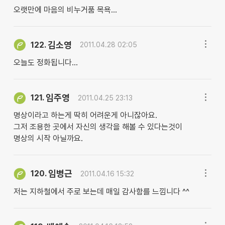
오랫만에 마음의 비누거품 목욕...
김소영
122.
2011.04.28 02:05
오늘도 정화됩니다...
임주영
121.
2011.04.25 23:13
명상이라고 하는게 딱히 어려운게 아니잖아요.
그저 조용한 곳에서 자신의 생각을 해볼 수 있다는것이
명상의 시작 아닐까요.
임병근
120.
2011.04.16 15:32
저는 지하철에서 주로 보는데 매일 감사함를 느낌니다 ^^