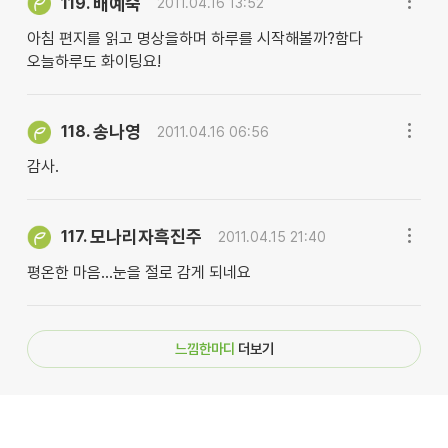
배예숙
119.
2011.04.16 13:52
아침 편지를 읽고 명상을하며 하루를 시작해볼까?함다
오늘하루도 화이팅요!
송나영
118.
2011.04.16 06:56
감사.
모나리자흑진주
117.
2011.04.15 21:40
평온한 마음...눈을 절로 감게 되네요
느낌한마디
더보기