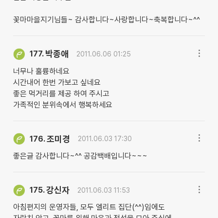
꽃마마을지기님들~ 감사합니다~사랑합니다~축복합니다~^^
박종애
177.
2011.06.06 01:25
너무나 훌륭하네요
시간내어 한번 가보고 싶네요
좋은 먹거리를 제공 하여 주시고
가족적인 분위속에서 행복하세요
조미경
176.
2011.06.03 17:30
좋은글 감사합니다~^^ 공감백배입니다~~~
강신자
175.
2011.06.03 11:53
아침편지의 운영자들, 모두 엘리트 집단(^^)임에도