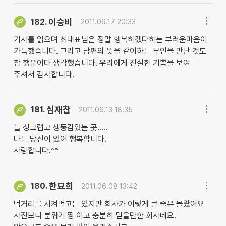
이승비
182.
2011.06.17 20:33
기사를 읽으며 최대표님은 정말 행복하겠다하는 부러운마음이
가득했습니다. 그리고 남편의 뜻을 같이하는 부인을 만난 것도
참 행운이다 생각했습니다. 우리에게 진실한 기쁨을 보여
주셔서 감사합니다.
심재찬
181.
2011.06.13 18:35
늘 싱그럽고 생동감있는 곳.....
나는 당신이 있어 행복합니다.
사랑합니다.^^
한묘희
180.
2011.06.08 13:42
먹거리를 시켜먹고는 있지만 회사가 이렇게 큰 줄은 몰랐어요
사진보니 분위기 짱 이고 충분히 믿을만한 회사네요.