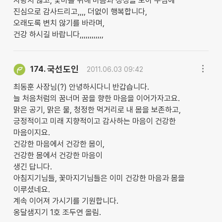
자랑치 않고, 꽃마를 위해 마음과 정성을 모아 주심에
진심으로 감사드리고,,,, 더없이 행복합니다,
오래도록 변치 않기를 바라며,
건강 하시길 바랍니다,,,,,,,,,,,,
국선도인
174.
2011.06.03 09:42
최동훈 사장님(?) 안녕하시다니 반갑습니다.
늘 처음처럼의 꿈너머 꿈을 향한 마음을 이어가자고요.
맑은 공기, 맑은 물, 청정한 먹거리로 내 몸을 보존하고,
긍정적이고 미래 지향적이고 감사하는 마음이 건강한
마음이지요.
건강한 마음에서 건강한 몸이,
건강한 몸에서 건강한 마음이
생긴 답니다.
아침지기님들, 꽃마지기님들은 이미 건강한 마음과 몸을
이루셨네요.
계속 이어져 가시기를 기원합니다.
옹달샘지기 1호 조두연 올림.