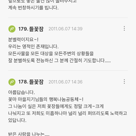
앞으로도 좋은 물건 많이 올려주시고
계속 번창하시기를 빕니다.
들꽃잠
179.
2011.06.07 14:39
분별력이지요~!
우리는 영적인 존재입니다.
모든사물을 모든 대상을 모든주변의 상황들을
잘 분별하도록 전능하신 그 분께 간절히 기도합니다.....
들꽃잠
178.
2011.06.07 14:36
아름답습니다.
꽃마 마을지기님들의 행복나눔공동체~!
그 나눔이 실은 저희 꽃장들에게도 정말 크게~크게
나눠지고 또 저희도 미흡하나마 널리 널리 퍼뜨리도록 노력하고
있답니다.
받은 사랑을 나누는....