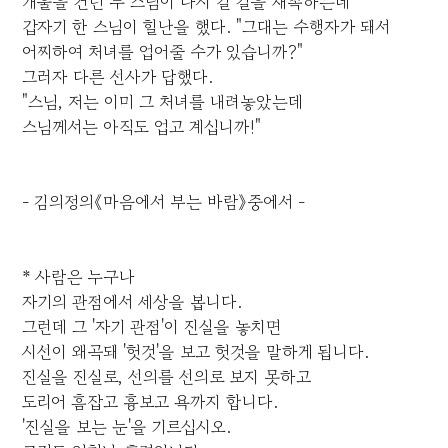
개울을 건넌 두 스님이 다시 갈 길을 재촉하는데
갑자기 한 스님이 힐난을 했다. "그대는 수행자가 돼서
어찌하여 처녀를 업어줄 수가 있습니까?"
그러자 다른 선사가 답했다.
"스님, 저는 이미 그 처녀를 내려놓았는데
스님께서는 아직도 업고 계십니까!"
- 김의정의《마음에서 부는 바람》중에서 -
* 사람은 누구나
자기의 관점에서 세상을 봅니다.
그런데 그 '자기 관점'이 진실을 놓치면
시선이 왜곡돼 '헛것'을 보고 헛것을 말하게 됩니다.
진실을 진실로, 선의를 선의로 보지 못하고
도리어 흠잡고 흉보고 욕까지 합니다.
'진실을 보는 눈'을 기르십시오.