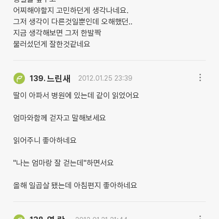
어찌해야할지 고민하던게 생각나네요.
그저 생각이 다른것일뿐인데 오해했던..
지금 생각해보면 그저 한발짝
물러섰던게 잘한것같네요
느린새
139.
2012.01.25 23:39
딸이 아파서 병원에 있는데 같이 읽었어요
엄마와함께 걷자고 말해보세요
읽어주니 좋아하네요
"나는 엄마랑 잘 걷는데"하면서요
올해 일곱살 됐는데 아침편지 좋아하네요