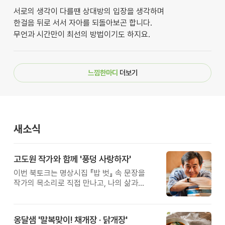
서로의 생각이 다를땐 상대방의 입장을 생각하며
한걸음 뒤로 서서 자아를 되돌아보곤 합니다.
무언과 시간만이 최선의 방법이기도 하지요.
느낌한마디
더보기
새소식
고도원 작가와 함께 '풍덩 사랑하자'
이번 북토크는 명상시집 『밥 벗』 속 문장을
작가의 목소리로 직접 만나고, 나의 삶과
관계를 잠시 돌아보는 시간입니다.
옹달샘 '말복맞이! 채개장 · 닭개장'