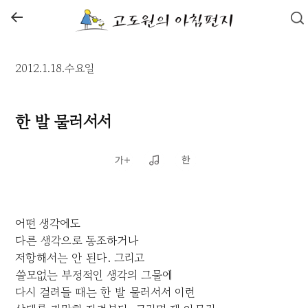
←
2012.1.18.수요일
한 발 물러서서
어떤 생각에도
다른 생각으로 동조하거나
저항해서는 안 된다. 그리고
쓸모없는 부정적인 생각의 그물에
다시 걸려들 때는 한 발 물러서서 이런