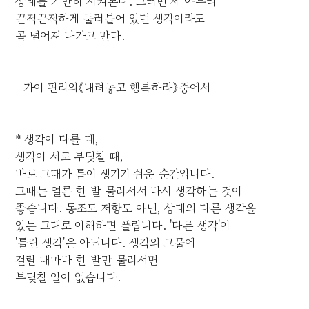
상태를 가만히 지켜본다. 그러면 제 아무리
끈적끈적하게 둘러붙어 있던 생각이라도
곧 떨어져 나가고 만다.
- 가이 핀리의《내려놓고 행복하라》중에서 -
* 생각이 다를 때,
생각이 서로 부딪칠 때,
바로 그때가 틈이 생기기 쉬운 순간입니다.
그때는 얼른 한 발 물러서서 다시 생각하는 것이
좋습니다. 동조도 저항도 아닌, 상대의 다른 생각을
있는 그대로 이해하면 풀립니다. '다른 생각'이
'틀린 생각'은 아닙니다. 생각의 그물에
걸릴 때마다 한 발만 물러서면
부딪칠 일이 없습니다.