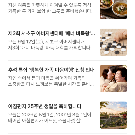
지친 여름을 따뜻하게 이겨낼 수 있도록 정성
가득한 두 가지 보양 한 그릇을 준비했습니다.
제3회 서초구 아버지센터배 '매너 바둑왕' 대회
오는 9월 12일(토), 서초구 아버지센터배
제3회 '매너 바둑왕' 바둑 대회를 개최합니다.
추석 특집 '행복한 가족 마음여행' 신청 안내
자연 속에서 몸과 마음을 쉬어가며 가족의
소중함을 다시 느껴보는 특별한 시간을 준비해
보세요.
아침편지 25주년 생일을 축하합니다
오늘은 2026년 8월 1일, 2001년 8월 1일에
태어난 아침편지가 어느덧 스물다섯 살,
늠름한 청년이 되었습니다.