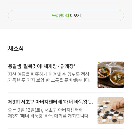
느낌한마디
더보기
새소식
옹달샘 '말복맞이! 채개장 · 닭개장'
지친 여름을 따뜻하게 이겨낼 수 있도록 정성
가득한 두 가지 보양 한 그릇을 준비했습니다.
제3회 서초구 아버지센터배 '매너 바둑왕' 대회
오는 9월 12일(토), 서초구 아버지센터배
제3회 '매너 바둑왕' 바둑 대회를 개최합니다.