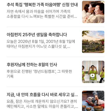
추석 특집 '행복한 가족 마음여행' 신청 안내
자연 속에서 몸과 마음을 쉬어가며 가족의
소중함을 다시 느껴보는 특별한 시간을 준비해
보세요.
아침편지 25주년 생일을 축하합니다
오늘은 2026년 8월 1일, 2001년 8월 1일에
태어난 아침편지가 어느덧 스물다섯 살,
늠름한 청년이 되었습니다.
후원자님께 전하는 8월의 인사
후원으로 진행된 ‘청년드림캠프’, 그 따뜻한
기록
지금, 내 안의 흐름을 다시 바로 세우고 싶다면
요즘, 잠은 자는데 개운하지 않으신가요? 괜히
예민해지고, 사소한 말에도 마음이 흔들리고,