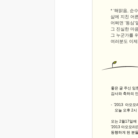
* ‘해맑음, 순
삶에 지친 어
어쩌면 '동심'
그 진실한 마
그 누군가를 위
여러분도 이제 
좋은 글 주신 
감사와 축하의 
- '2013 아오
오늘 오후 2시
오는 2월17일에
'2013 아오모
동행하게 된 분들