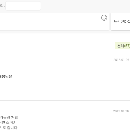
 :
전체
(57
2013.01.26
정채봉님은
2013.01.26 
 가는것 처럼
어린 소녀의
기도 합니다,