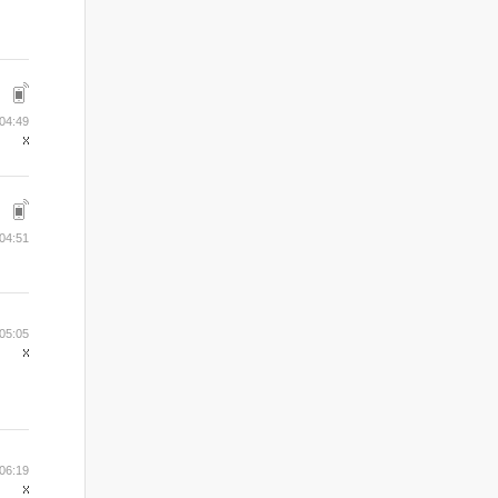
04:49
04:51
05:05
06:19