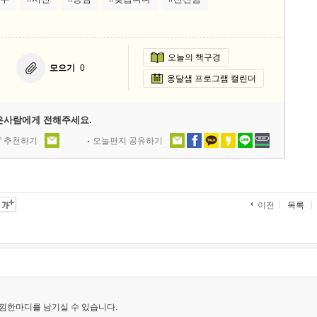
오늘의 책구경
모으기
0
옹달샘 프로그램 캘린더
은사람에게 전해주세요.
' 추천하기
오늘편지 공유하기
목록
이전
낌한마디를 남기실 수 있습니다.