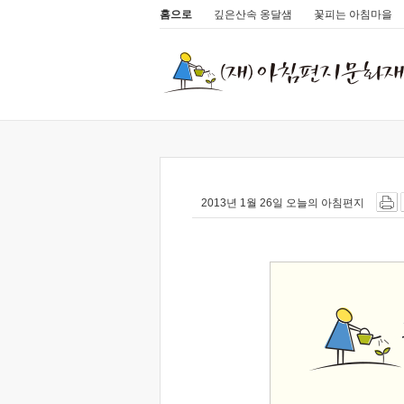
홈으로
깊은산속 옹달샘
꽃피는 아침마을
2013년 1월 26일 오늘의 아침편지