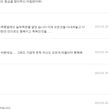
라도 동심을 찾아주신 아침편지에~
2013.01.26 
풍족했음에도 늘부족한줄 알았 습니다 이제 모든것을 다내려놓고 다
것 만으로도 행복이고 축복인것을... ..
2013.01.26 
쁜세상..... 그래도 가끔씩 문득 자신도 모르게 떠올리며 행복해
2013.01.26 
2013.01.26 
었습니다.