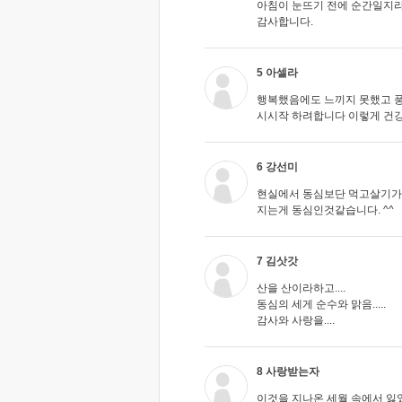
아침이 눈뜨기 전에 순간일지
감사합니다.
5 아셀라
행복했음에도 느끼지 못했고 
시시작 하려합니다 이렇게 건강한
6 강선미
현실에서 동심보단 먹고살기가 바
지는게 동심인것같습니다. ^^
7 김삿갓
산을 산이라하고....
동심의 세게 순수와 맑음.....
감사와 사랑을....
8 사랑받는자
이것을 지나온 세월 속에서 잃