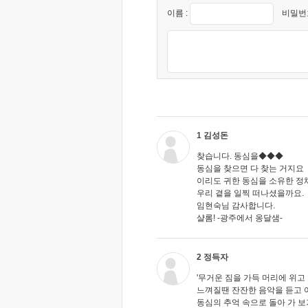
이름 :
비밀번호
1 김성돈
찾습니다. 동심을◆◆◆
동심을 찾으면 다 찾는 거지요
이리도 귀한 동심을 소유한 
우리 곁을 일찍 떠나셨을까요.
임현숙님 감사합니다.
샬롬! -광주에서 옹달샘-
2 정득자
'무거운 짐을 가득 머리에 위고
느껴질땐 잔잔한 음악을 듣고 
동심의 추억 속으로 돌아 가 보