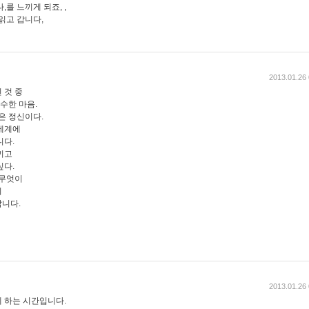
를 느끼게 되죠, ,
읽고 갑니다,
2013.01.26 
 것 중
수한 마음.
은 정신이다.
세계에
니다.
끼고
싶다.
 무엇이
지
니다.
2013.01.26 
 하는 시간입니다.