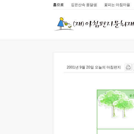
홈으로
깊은산속 옹달샘
꽃피는 아침마을
2001년 9월 20일 오늘의 아침편지