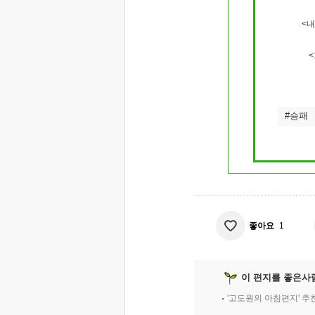
<
<
#승패
좋아요
1
이 편지를 좋은사
'고도원의 아침편지' 