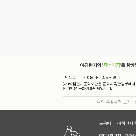
아침편지의
'꿈너머꿈'
을 함께
더드림
한울타리 소울패밀리
(재)아침편지문화재단은 문화체육관광부에서
인가받은 문화예술단체입니다.
나의 후원내역 보기
|
도움방
아침편지 
(재)아침편지문화재단 | 