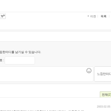
목록
이전
낌한마디를 남기실 수 있습니다.
 :
전체
(2
2003.02.05