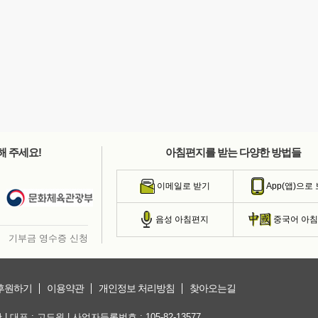
해 주세요!
아침편지를 받는 다양한 방법들
이메일로 받기
App(앱)으로
음성 아침편지
중국어 아
기부금 영수증 신청
후원하기
이용약관
개인정보 처리방침
찾아오는길
대표 : 고도원 | 사업자등록번호 : 105-82-13577