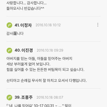
사랑합니다... 감사합니다...
돌아오시니 반갑습니다^^
이정자
41.
2016.10.18 10:12
감사蘿니다
이진경
40.
2016.10.18 09:29
아버지를 믿는 아들, 아들을 믿어주는 아버지
세상 부러울게 없어 보입니다.
힘을 실어줄 수 있는 든든한 버팀목이 되고 싶습니다.
산티아고 순례길 무사히 잘 마치고 오셔서 다행입니다.
조흥주
39.
2016.10.18 08:07
「 '네, 나를 믿어요' 10-17 00:31 ~ … " 말이