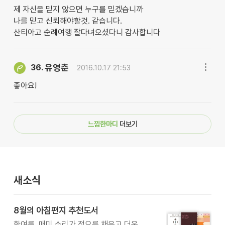
제 자신을 믿지 않으면 누구를 믿겠습니까
나를 믿고 신뢰해야할것. 같습니다.
산티아고 순례여행 잘다녀오셨다니 감사합니다
유영춘
36.
2016.10.17 21:53
좋아요!
느낌한마디
더보기
새소식
8월의 아침편지 추천도서
한여름, 매미 소리가 정오를 채우고 더운