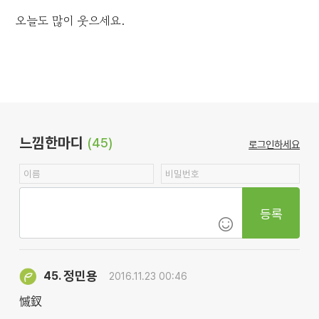
오늘도 많이 웃으세요.
느낌한마디
(45)
로그인하세요
등록
정민용
45.
2016.11.23 00:46
慽釵