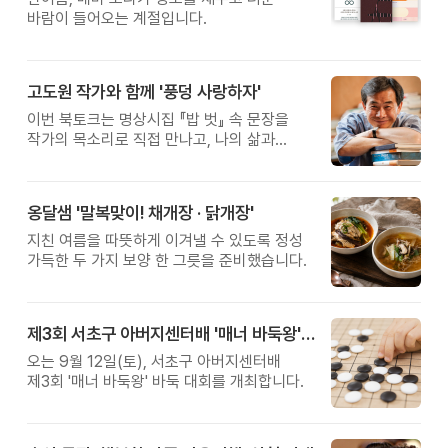
바람이 들어오는 계절입니다.
고도원 작가와 함께 '풍덩 사랑하자'
이번 북토크는 명상시집 『밥 벗』 속 문장을
작가의 목소리로 직접 만나고, 나의 삶과
관계를 잠시 돌아보는 시간입니다.
옹달샘 '말복맞이! 채개장 · 닭개장'
지친 여름을 따뜻하게 이겨낼 수 있도록 정성
가득한 두 가지 보양 한 그릇을 준비했습니다.
제3회 서초구 아버지센터배 '매너 바둑왕' 대회
오는 9월 12일(토), 서초구 아버지센터배
제3회 '매너 바둑왕' 바둑 대회를 개최합니다.