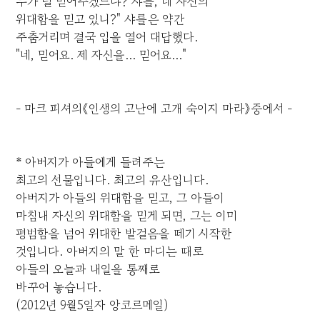
누가 널 믿어주겠느냐? 샤를, 네 자신의
위대함을 믿고 있니?" 샤를은 약간
주춤거리며 결국 입을 열어 대답했다.
"네, 믿어요. 제 자신을... 믿어요..."
- 마크 피셔의《인생의 고난에 고개 숙이지 마라》중에서 -
* 아버지가 아들에게 들려주는
최고의 선물입니다. 최고의 유산입니다.
아버지가 아들의 위대함을 믿고, 그 아들이
마침내 자신의 위대함을 믿게 되면, 그는 이미
평범함을 넘어 위대한 발걸음을 떼기 시작한
것입니다. 아버지의 말 한 마디는 때로
아들의 오늘과 내일을 통째로
바꾸어 놓습니다.
(2012년 9월5일자 앙코르메일)