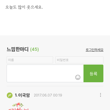
오늘도 많이 웃으세요.
느낌한마디
(45)
로그인하세요
등록
이국암
1.
2017.06.07 00:19