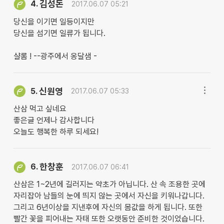
김성돈
4.
2017.06.07 05:21
당신을 이기면 일등이지만
당신을 섬기면 일류가 됩니다.
샬롬 ! --광주에서 옹달샘 -
신원영
5.
2017.06.07 05:33
산삼 먹고 싶네요
좋은글 언제나 감사합니다
오늘도 행복한 하루 되세요!
한창훈
6.
2017.06.07 06:41
산삼은 1~2년에 길러지는 약초가 아닙니다. 산 속 조용한 곳에
자리잡아 남들의 눈에 띄지 않는 곳에서 자신을 키워나갑니다.
그리고 6년이상을 지낸후에 자신의 몸값을 하게 됩니다. 또한
빨간 꽃을 피어내는 자태 또한 오랫동안 준비한 것이었습니다.