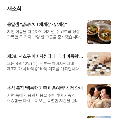
새소식
옹달샘 '말복맞이! 채개장 · 닭개장'
지친 여름을 따뜻하게 이겨낼 수 있도록 정성
가득한 두 가지 보양 한 그릇을 준비했습니다.
제3회 서초구 아버지센터배 '매너 바둑왕' 대회
오는 9월 12일(토), 서초구 아버지센터배
제3회 '매너 바둑왕' 바둑 대회를 개최합니다.
추석 특집 '행복한 가족 마음여행' 신청 안내
자연 속에서 몸과 마음을 쉬어가며 가족의
소중함을 다시 느껴보는 특별한 시간을 준비해
보세요.