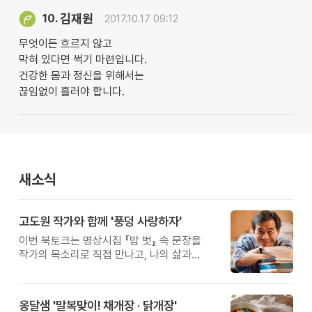
김재원
10.
2017.10.17 09:12
무엇이든 흐르지 않고
막혀 있다면 썩기 마련입니다.
건강한 몸과 정신을 위해서는
끊임없이 흘러야 합니다.
새소식
고도원 작가와 함께 '풍덩 사랑하자'
이번 북토크는 명상시집 『밥 벗』 속 문장을
작가의 목소리로 직접 만나고, 나의 삶과
관계를 잠시 돌아보는 시간입니다.
옹달샘 '말복맞이! 채개장 · 닭개장'