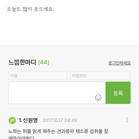
오늘도 많이 웃으세요.
느낌한마디
(44)
로그인하세요
등록
신원영
1.
2017.10.17 04:49
노화는 피를 맑게 해주는 견과류와 채소류 섭취를 잘
해주어야한다