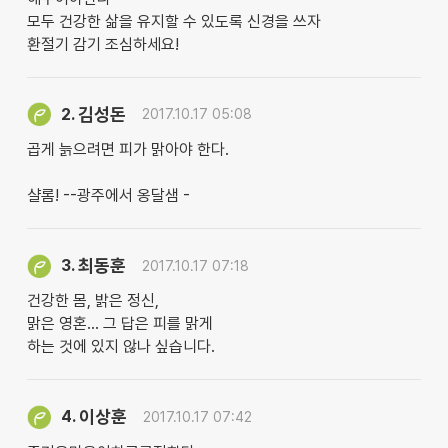
모두 건강한 삶을 유지할 수 있도록 신경을 쓰자
환절기 감기 조심하세요!
김성돈
2.
2017.10.17 05:08
곱게 늙으려면 피가 맑아야 한다.
샬롬! --광주에서 옹달샘 -
최동훈
3.
2017.10.17 07:18
건강한 몸, 밝은 정신,
맑은 영혼... 그 답은 피를 맑게
하는 것에 있지 않나 싶습니다.
이상훈
4.
2017.10.17 07:42