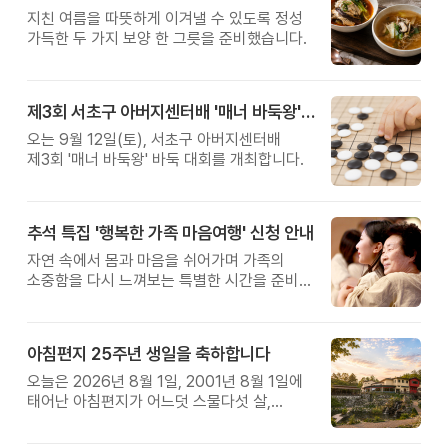
지친 여름을 따뜻하게 이겨낼 수 있도록 정성
가득한 두 가지 보양 한 그릇을 준비했습니다.
제3회 서초구 아버지센터배 '매너 바둑왕' 대회
오는 9월 12일(토), 서초구 아버지센터배
제3회 '매너 바둑왕' 바둑 대회를 개최합니다.
추석 특집 '행복한 가족 마음여행' 신청 안내
자연 속에서 몸과 마음을 쉬어가며 가족의
소중함을 다시 느껴보는 특별한 시간을 준비해
보세요.
아침편지 25주년 생일을 축하합니다
오늘은 2026년 8월 1일, 2001년 8월 1일에
태어난 아침편지가 어느덧 스물다섯 살,
늠름한 청년이 되었습니다.