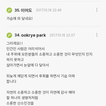
이어도
35.
2017.10.18 22:46
가슴에 와 닿네요!
ookrye park
34.
2017.10.18 22:37
그러게요! !
인간인 사람은 어리석어서
내 주위에 모든분들의 소중하고 소중한 것이 무엇인지 인지
하지 못하고
살아가면서 눈앞에 다 닿아서
뒤늦게 께닫게 되면서 후회를 하면서 기슴 아파
합니다
자연의 소중하고 소중한 것이 자연에 감사 해야
할 하나의 생명처처럼
소중한 산소인것을