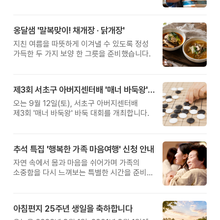
관계를 잠시 돌아보는 시간입니다.
옹달샘 '말복맞이! 채개장 · 닭개장'
지친 여름을 따뜻하게 이겨낼 수 있도록 정성
가득한 두 가지 보양 한 그릇을 준비했습니다.
제3회 서초구 아버지센터배 '매너 바둑왕' 대회
오는 9월 12일(토), 서초구 아버지센터배
제3회 '매너 바둑왕' 바둑 대회를 개최합니다.
추석 특집 '행복한 가족 마음여행' 신청 안내
자연 속에서 몸과 마음을 쉬어가며 가족의
소중함을 다시 느껴보는 특별한 시간을 준비해
보세요.
아침편지 25주년 생일을 축하합니다