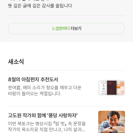
뜻 깊은 글에 깊은 감사를 올립니다
느낌한마디
더보기
새소식
8월의 아침편지 추천도서
한여름, 매미 소리가 정오를 채우고 더운
바람이 들어오는 계절입니다.
고도원 작가와 함께 '풍덩 사랑하자'
이번 북토크는 명상시집 『밥 벗』 속 문장을
작가의 목소리로 직접 만나고, 나의 삶과