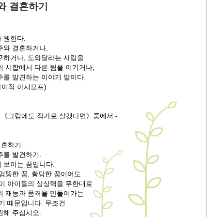
와 결혼하기
 원한다.
주와 결혼하거나,
구하거나, 도와달라는 사람을
의 시합에서 다른 팀을 이기거나,
주를 발견하는 이야기 말이다.
아이작 아시모프)
외의《그럼에도 작가로 살겠다면》중에서 -
결혼하기.
주를 발견하기.
 보이는 꿈입니다.
엉뚱한 꿈, 황당한 꿈이어도
들이 아이들의 상상력을 무한대로
의 재능과 품격을 만들어가는
기 때문입니다. 무조건
원해 주십시오.