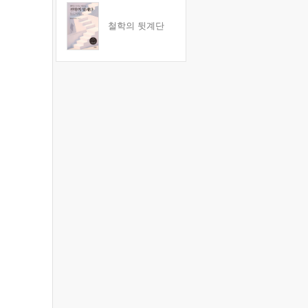
철학의 뒷계단