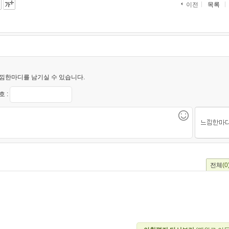
목록
이전
낌한마디를 남기실 수 있습니다.
 :
전체
(0