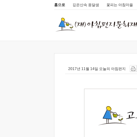
홈으로
깊은산속 옹달샘
꽃피는 아침마을
2017년 11월 14일 오늘의 아침편지