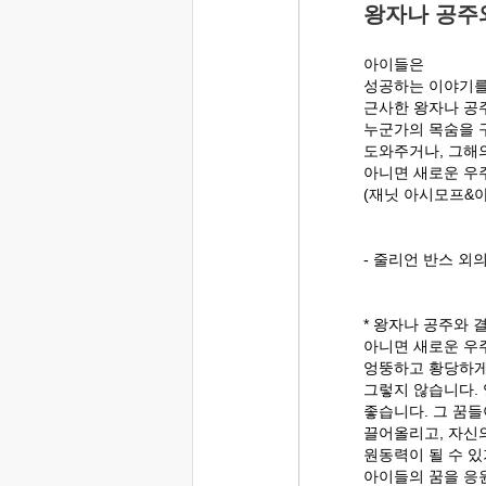
왕자나 공주
아이들은
성공하는 이야기를
근사한 왕자나 공
누군가의 목숨을 
도와주거나, 그해
아니면 새로운 우
(재닛 아시모프&
- 줄리언 반스 
* 왕자나 공주와 
아니면 새로운 우
엉뚱하고 황당하게
그렇지 않습니다. 
좋습니다. 그 꿈
끌어올리고, 자신
원동력이 될 수 있
아이들의 꿈을 응