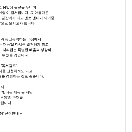
타고 옹달샘 곳곳을 누비며
여행'이 펼쳐집니다. 그 아름다운
 길잡이가 되고 멘토 멘티가 되어줄
'으로 모시고자 합니다.
들과 동고동락하는 과정에서
는 재능'을 다시금 발견하게 되고,
'이 자리잡는 특별한 배움과 성장의
 수 있을 것입니다.
, '독서캠프'
하나를 신청하셔도 되고,
프를 경험하는 것도 좋습니다.
셔서
'빛나는 재능'을 지닌
부쌤'의 존재를
바랍니다.
쌤' 신청안내 –