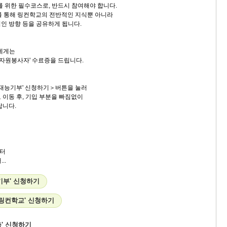
 위한 필수코스로, 반드시 참여해야 합니다.
프를 통해 링컨학교의 전반적인 지식뿐 아니라
 방향 등을 공유하게 됩니다.
에게는
자원봉사자' 수료증을 드립니다.
재능기부' 신청하기＞버튼을 눌러
이동 후, 기입 부분을 빠짐없이
니다.
터
...
기부' 신청하기
학 링컨학교' 신청하기
' 신청하기