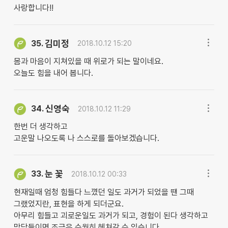
사랑합니다!!
김미정
35.
2018.10.12 15:20
몸과 마음이 지쳐있을 때 위로가 되는 말이네요.
오늘도 힘을 내어 봅니다.
신영숙
34.
2018.10.12 11:29
한번 더 생각하고
고운말 나오도록 나 스스로를 돌아보겠습니다.
눈 꽃
33.
2018.10.12 00:33
현재일때 엄청 힘들다 느꼈던 일도 과거가 되었을 땐 그때
그랬었지란, 표현을 하게 되더군요.
아무리 힘들고 괴로운일도 과거가 되고, 경험이 된다 생각하고
맞닥들이면 조금은 수월히 헤쳐갈 수 있습니다.