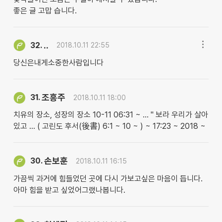
좋은 글 고맙 습니다.
..
32.
2018.10.11 22:55
당신은내게소중한사람입니다
조흥주
31.
2018.10.11 18:00
치유의 장소, 성장의 장소 10-11 06:31 ~ … " 보라 우리가 살아
있고 … ( 고린도 후서(後書) 6:1 ~ 10 ~ ) ~ 17:23 ~ 2018 ~
손보훈
30.
2018.10.11 16:15
가끔씩 과거에 힘들었던 곳에 다시 가보고싶은 마음이 듭니다.
아마 힘을 받고 싶었어그랬나봅니다.