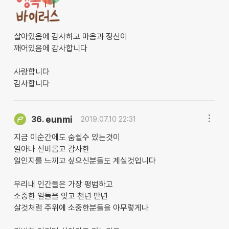
살아있음에 감사하고 마음과 정신이
깨어있음에 감사합니다
사랑합니다
감사합니다
eunmi
36.
2019.07.10 22:31
지금 이순간에도 숨쉴수 있는것이
얼아나 신비롭고 감사한
일인지를 느끼고 싶으신분들도 계실것입니다
우리내 인간들은 가장 평범하고
소중한 일들을 잊고 천년 만년
살것처럼 주위에 소중한분들을 아무렇게나