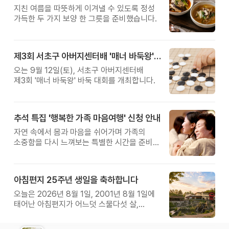
지친 여름을 따뜻하게 이겨낼 수 있도록 정성
가득한 두 가지 보양 한 그릇을 준비했습니다.
제3회 서초구 아버지센터배 '매너 바둑왕' 대회
오는 9월 12일(토), 서초구 아버지센터배
제3회 '매너 바둑왕' 바둑 대회를 개최합니다.
추석 특집 '행복한 가족 마음여행' 신청 안내
자연 속에서 몸과 마음을 쉬어가며 가족의
소중함을 다시 느껴보는 특별한 시간을 준비해
보세요.
아침편지 25주년 생일을 축하합니다
오늘은 2026년 8월 1일, 2001년 8월 1일에
태어난 아침편지가 어느덧 스물다섯 살,
늠름한 청년이 되었습니다.