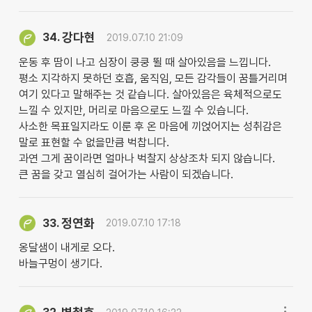
강다현
34.
2019.07.10 21:09
운동 후 땀이 나고 심장이 쿵쿵 뛸 때 살아있음을 느낍니다.
평소 지각하지 못하던 호흡, 움직임, 모든 감각들이 꿈틀거리며
여기 있다고 말해주는 것 같습니다. 살아있음은 육체적으로도
느낄 수 있지만, 머리로 마음으로도 느낄 수 있습니다.
사소한 목표일지라도 이룬 후 온 마음에 끼얹어지는 성취감은
말로 표현할 수 없을만큼 벅찹니다.
과연 그게 꿈이라면 얼마나 벅찰지 상상조차 되지 않습니다.
큰 꿈을 갖고 열심히 걸어가는 사람이 되겠습니다.
정연화
33.
2019.07.10 17:18
옹달샘이 내게로 오다.
바늘구멍이 생기다.