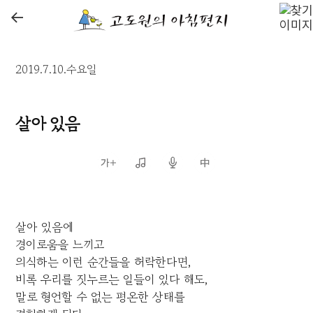
←
2019.7.10.수요일
살아 있음
살아 있음에
경이로움을 느끼고
의식하는 이런 순간들을 허락한다면,
비록 우리를 짓누르는 일들이 있다 해도,
말로 형언할 수 없는 평온한 상태를