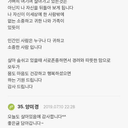
가벼히 여기며 살아가고 있는것은
아닌지 나 자신을 뒤돌아 보게 됩니다
나 자신이 이세상에 한 사람밖에
없는 소중하고 귀한 나와 가족이
있듯이
인간인 사람은 누구나 다 귀하고
소중한 사람 입니다
살아 숨쉬고 있을때 서로존중하면서 경려와 따뜻한 맘으로
모두가
몸도 마음도 건강하고 행복하셨으면
하는 기원 드립니다
감사 드립니다
양미경
35.
2019.07.10 22:28
오늘도 살아있음에 감사합니다^^
좋은글 담아갑니다~