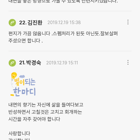
내면을 좋은 방향으로 가꿀 수 있도록 단련시키겠습니다.
김진환
22.
2019.12.19 15:38
편지가 가끔 않옵니다 .스펨처리가 된듯 아닌듯.잘보살펴
주셨으면 합니다 .
박경숙
21.
2019.12.19 15:11
내면의 향기는 자신에 삶을 들여다보고
반성하면서 고칠것은 고치고 회개하는
시간을 자주 갖어야 합니다
사랑합니다