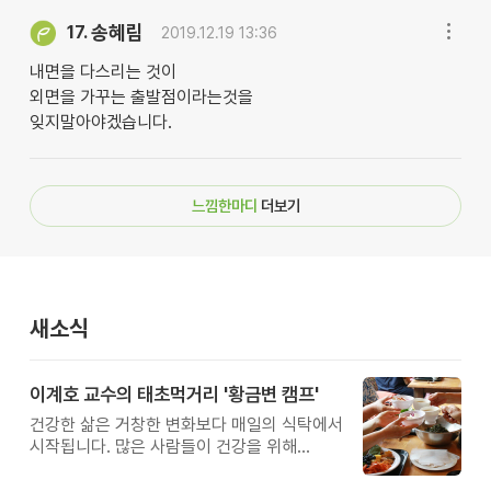
송혜림
17.
2019.12.19 13:36
내면을 다스리는 것이
외면을 가꾸는 출발점이라는것을
잊지말아야겠습니다.
느낌한마디
더보기
새소식
이계호 교수의 태초먹거리 '황금변 캠프'
건강한 삶은 거창한 변화보다 매일의 식탁에서
시작됩니다. 많은 사람들이 건강을 위해
새로운 방법을 찾지만, 건강한 생활은 작은
습관에서 시작됩니다. 유퀴즈에서 많은 관심을