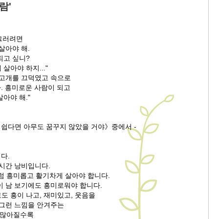
람'
 그러려면
살아야 해.
되고 싶니?
살아야 하지..."
 고개를 끄덕였고 속으로
아. 흥미로운 사람이 되고
아야 해."
 쉽다면 아무도 꿈꾸지 않았을 거야》중에서 -
다.
 시간 낭비입니다.
럼 흥미롭고 활기차게 살아야 합니다.
이 남 보기에도 흥미로워야 합니다.
도 흥이 나고, 재미있고, 웃음을
 그런 느낌을 안겨주는
이 많아질수록