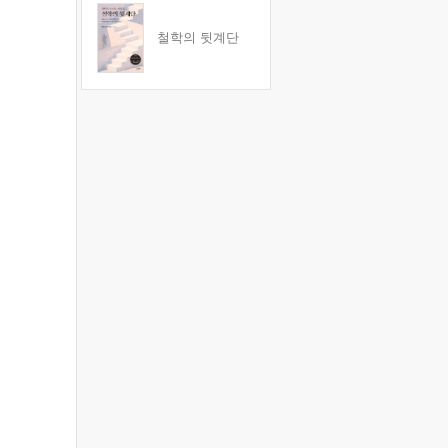
철학의 뒷계단