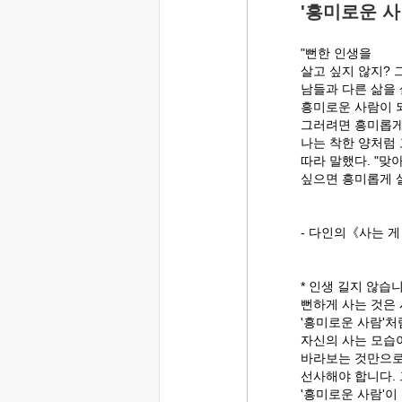
'흥미로운 사
"뻔한 인생을
살고 싶지 않지?
남들과 다른 삶을 
흥미로운 사람이 
그러려면 흥미롭게 
나는 착한 양처럼
따라 말했다. "맞
싶으면 흥미롭게 살
- 다인의《사는 게
* 인생 길지 않습니
뻔하게 사는 것은
'흥미로운 사람'처
자신의 사는 모습
바라보는 것만으로
선사해야 합니다.
'흥미로운 사람'