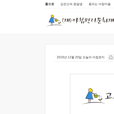
홈으로
깊은산속 옹달샘
꽃피는 아침마을
2019년 12월 20일 오늘의 아침편지