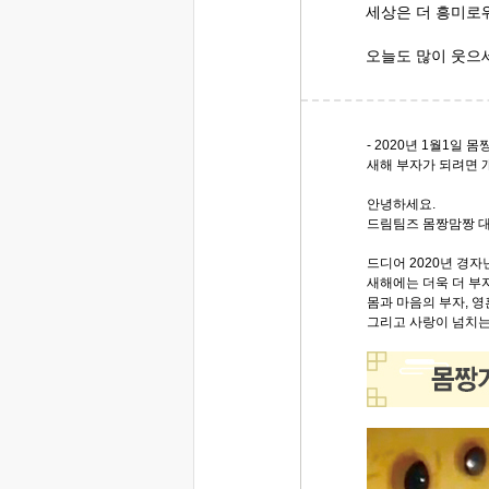
세상은 더 흥미로
오늘도 많이 웃으
- 2020년 1월1일 몸
새해 부자가 되려면 
안녕하세요.
드림팀즈 몸짱맘짱 
드디어 2020년 경자
새해에는 더욱 더 부
몸과 마음의 부자, 영
그리고 사랑이 넘치는