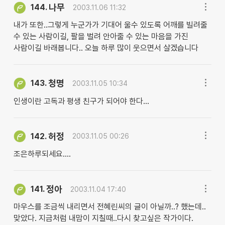
나무
144.
2003.11.06 11:32
내가 또한..그렇게 누군가가 기대어 울수 있도록 어깨를 빌려줄
수 있는 사람이길, 팔을 벌려 안아줄 수 있는 마음을 가진
사람이길 바래봅니다.. 오늘 하루 많이 웃으면서 살겠습니다
청명
143.
2003.11.05 10:34
인생이란 고독과 평생 친구가 되어야 한다...
허정
142.
2003.11.05 00:26
조은하루되세요....
정아
141.
2003.11.04 17:40
마우스를 조금씩 내리면서 전혜린씨의 글이 아닐까..? 했는데..
맞았다. 지금처럼 내맘이 지칠때..다시 찾고싶은 작가이다.