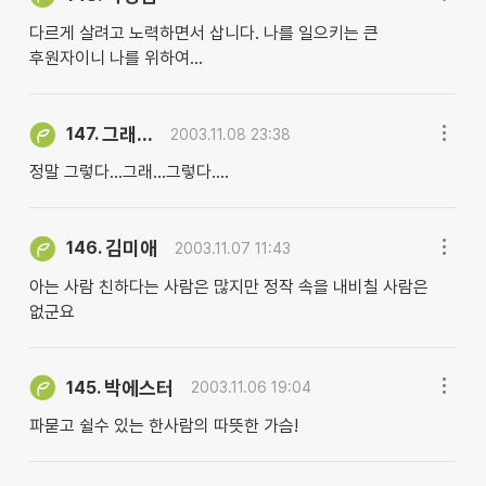
다르게 살려고 노력하면서 삽니다. 나를 일으키는 큰
후원자이니 나를 위하여...
그래...
147.
2003.11.08 23:38
정말 그렇다...그래...그렇다....
김미애
146.
2003.11.07 11:43
아는 사람 친하다는 사람은 많지만 정작 속을 내비칠 사람은
없군요
박에스터
145.
2003.11.06 19:04
파묻고 쉴수 있는 한사람의 따뜻한 가슴!