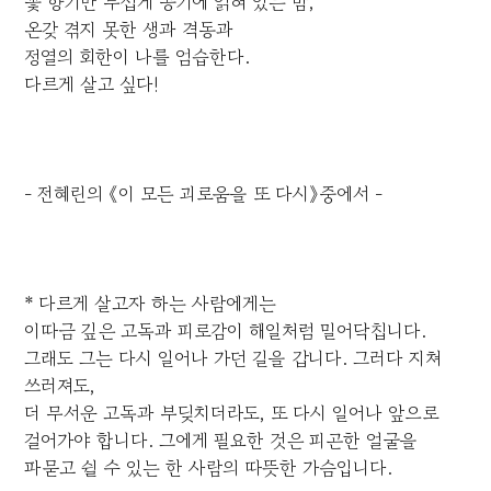
꽃 향기만 무섭게 공기에 얽혀 있는 밤,
온갖 겪지 못한 생과 격동과
정열의 회한이 나를 엄습한다.
다르게 살고 싶다!
- 전혜린의 《이 모든 괴로움을 또 다시》중에서 -
* 다르게 살고자 하는 사람에게는
이따금 깊은 고독과 피로감이 해일처럼 밀어닥칩니다.
그래도 그는 다시 일어나 가던 길을 갑니다. 그러다 지쳐
쓰러져도,
더 무서운 고독과 부딪치더라도, 또 다시 일어나 앞으로
걸어가야 합니다. 그에게 필요한 것은 피곤한 얼굴을
파묻고 쉴 수 있는 한 사람의 따뜻한 가슴입니다.