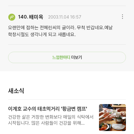
배미옥
140.
2003.11.04 16:57
오랜만에 접하는 전혜린씨의 글이라. 무척 반갑네요.예날
학창시절도 생각나게 되고 새롭네요.
느낌한마디
더보기
새소식
이계호 교수의 태초먹거리 '황금변 캠프'
건강한 삶은 거창한 변화보다 매일의 식탁에서
시작됩니다. 많은 사람들이 건강을 위해
새로운 방법을 찾지만, 건강한 생활은 작은