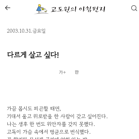
←
2003.10.31.금요일
다르게 살고 싶다!
가끔 몹시도 피곤할 때면,
기대서 울고 위로받을 한 사람이 갖고 싶어진다.
나는 생후 한 번도 위안자를 갖지 못했다.
고독이 가슴 속에서 병균으로 번식했다.