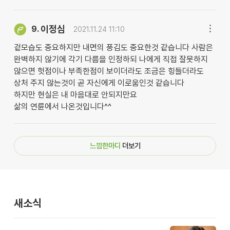
이정심
9.
2021.11.24 11:10
겉모습도 중요하지만 내면의 풍김도 중요한것 같습니다 사람은
완벽하지 않기에 각기 다름을 인정하되 나에게 직접 잘못하지
않으면 헛점이나 부족한점이 보이더라도 조금은 힝들더라도
상처 주지 않는것이 곧 자신에게 이로움인것 같습니다
하지만 현실은 내 마음대로 안되지만요
삶의 연륜에서 나온것입니다^^
느낌한마디
더보기
새소식