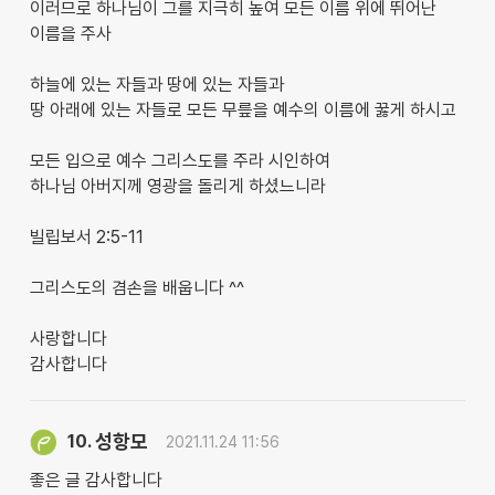
이러므로 하나님이 그를 지극히 높여 모든 이름 위에 뛰어난
이름을 주사
하늘에 있는 자들과 땅에 있는 자들과
땅 아래에 있는 자들로 모든 무릎을 예수의 이름에 꿇게 하시고
모든 입으로 예수 그리스도를 주라 시인하여
하나님 아버지께 영광을 돌리게 하셨느니라
빌립보서 2:5-11
그리스도의 겸손을 배웁니다 ^^
사랑합니다
감사합니다
성항모
10.
2021.11.24 11:56
좋은 글 감사합니다