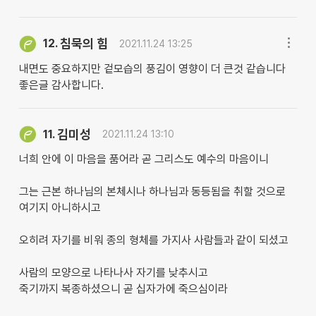
침묵의 힘
12.
2021.11.24 13:25
내면도 중요하지만 겉모습의 풍김이 영향이 더 큰것 같습니다
좋은글 감사합니다.
김미성
11.
2021.11.24 13:10
너희 안에 이 마음을 품어라 곧 그리스도 예수의 마음이니
그는 근본 하나님의 본체시나 하나님과 동등됨을 취할 것으로
여기지 아니하시고
오히려 자기를 비워 종의 형체를 가지사 사람들과 같이 되셨고
사람의 모양으로 나타나사 자기를 낮추시고
죽기까지 복종하셨으니 곧 십자가에 죽으심이라