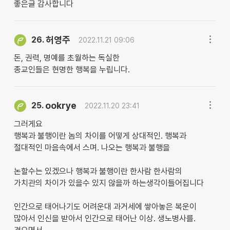
좋은글 감사합니다
허영주
26.
2022.11.21 09:06
돈, 권력, 명예를 초월하는 독실한
종교인들은 현명한 행복을 누립니다.
ookrye
25.
2022.11.20 23:41
그러게요
행복과 불행이란 놈의 차이를 어떻게 상대적인. 행복과
절대적인 마음속에서 스며. 나오는 행복과 불행을
논할수는 있겠으나 행복과 불행이란 한사람 한사람의
가치관의 차이가 있을수 있지 않을까 하는생각이들어집니다
인간으로 태어나기도 어려운대 과거세에 쌓아놓은 복운이
많아서 인신을 받아서 인간으로 태어난 이상. 생노병사를.