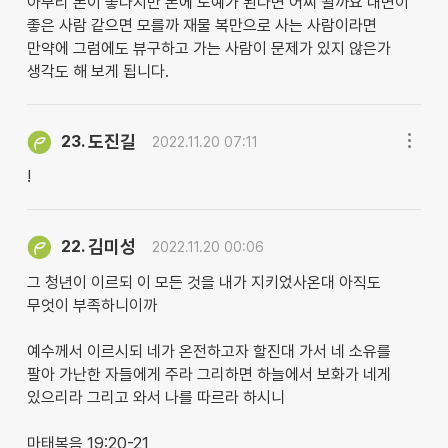
아무리 돈이 좋다지만 돈에 노예가 된다면 어찌 될까요 내면이
좋은 사람 같으면 모를까 재물 복만으로 사는 사람이라면
만약에 그럼에도 뷰구하고 가는 사람이 문제가 있지 않은가
생각도 해 보게 됩니다.
도진길
23.
2022.11.20 07:11
!
김미성
22.
2022.11.20 00:06
그 청년이 이르되 이 모든 것을 내가 지키었사온대 아직도
무엇이 부족하니이까
예수께서 이르시되 네가 온전하고자 할진대 가서 네 소유를
팔아 가난한 자들에게 주라 그리하면 하늘에서 보화가 네게
있으리라 그리고 와서 나를 따르라 하시니
마태복음 19:20-21