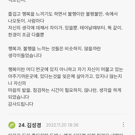
격으면서.
즐겁고 행복을 느끼기도 하면서 불행이란 불평불만. 속에서
나오듯이. 사람마다
자신의 생각에 데해서 차이가. 있을뿐. 태어날때부터. 똑 같이.
한경이 조금 다를뿐
행복과. 불행을 느끼는 것들은 비슷하지. 않을까란
생각이들었습니다
행복이란 어디 먼곳에 있지 아니하고 자기 자신이 머물고 있는
아주기까운곳에. 있다는것을 잊은체 살아가고. 있지나 않는지
나 자신의
마음의 밭을. 점검하는 시간이 필요하지. 않나란. 생각을 하게
되었습니다
감사드립니다
김성경
24.
2022.11.20 18:36