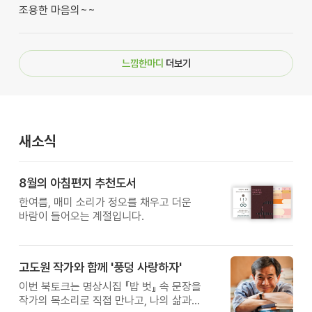
조용한 마음의~~
느낌한마디
더보기
새소식
8월의 아침편지 추천도서
한여름, 매미 소리가 정오를 채우고 더운
바람이 들어오는 계절입니다.
고도원 작가와 함께 '풍덩 사랑하자'
이번 북토크는 명상시집 『밥 벗』 속 문장을
작가의 목소리로 직접 만나고, 나의 삶과