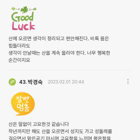
산에 오르면 생각이 정리되고 편안해진다. 비록 몸은
힘들더라도
생각이 안날때는 산을 계속 올라야 한다. 너무 행복한
순간이지요
박경숙
43.
2023.02.01 20:44
산은 말없이 고요한것 같습니다
작년까지만 해도 산을 오르면서 성지도 가고 성둘레를
걸으면서 맑은공기 마시며 고요함을 느끼며 평온함을