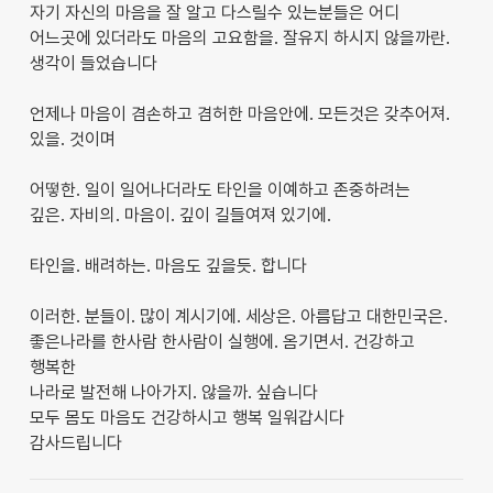
자기 자신의 마음을 잘 알고 다스릴수 있는분들은 어디
어느곳에 있더라도 마음의 고요함을. 잘유지 하시지 않을까란.
생각이 들었습니다
언제나 마음이 겸손하고 겸허한 마음안에. 모든것은 갖추어져.
있을. 것이며
어떻한. 일이 일어나더라도 타인을 이예하고 존중하려는
깊은. 자비의. 마음이. 깊이 길들여져 있기에.
타인을. 배려하는. 마음도 깊을듯. 합니다
이러한. 분들이. 많이 계시기에. 세상은. 아름답고 대한민국은.
좋은나라를 한사람 한사람이 실행에. 옴기면서. 건강하고
행복한
나라로 발전해 나아가지. 않을까. 싶습니다
모두 몸도 마음도 건강하시고 행복 일워갑시다
감사드립니다