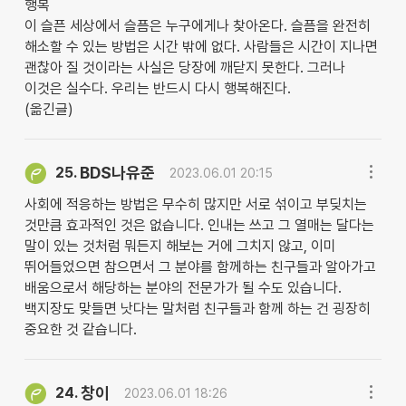
행복
이 슬픈 세상에서 슬픔은 누구에게나 찾아온다. 슬픔을 완전히
해소할 수 있는 방법은 시간 밖에 없다. 사람들은 시간이 지나면
괜찮아 질 것이라는 사실은 당장에 깨닫지 못한다. 그러나
이것은 실수다. 우리는 반드시 다시 행복해진다.
(옮긴글)
BDS나유준
25.
2023.06.01 20:15
사회에 적응하는 방법은 무수히 많지만 서로 섞이고 부딪치는
것만큼 효과적인 것은 없습니다. 인내는 쓰고 그 열매는 달다는
말이 있는 것처럼 뭐든지 해보는 거에 그치지 않고, 이미
뛰어들었으면 참으면서 그 분야를 함께하는 친구들과 알아가고
배움으로서 해당하는 분야의 전문가가 될 수도 있습니다.
백지장도 맞들면 낫다는 말처럼 친구들과 함께 하는 건 굉장히
중요한 것 같습니다.
창이
24.
2023.06.01 18:26