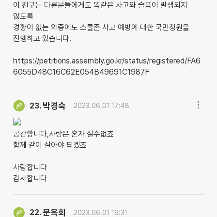
이 친구는 다른분들에게도 똑같은 사고와 슬픔이 발생되지
않도록
경황이 없는 와중에도 스쿨존 사고 예방에 대한 국민청원을
진행하고 있습니다.
https://petitions.assembly.go.kr/status/registered/FA6
6055D48C16C62E054B49691C1987F
박경숙
23.
2023.06.01 17:48
공감합니다,사람은 혼자 살수없죠
함께 같이 살아야 되겠죠
사랑합니다
감사합니다
문옥희
22.
2023.06.01 16:31