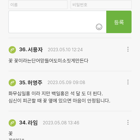
등록
서용자
36.
2023.05.10 12:24
꽃 꽃이라는단어맏들어도미소짓게만든다
허영주
35.
2023.05.09 09:08
화무십일홍 이라 지만 백일홍은 석 달 도 더 핀다.
심신이 피곤할 때 꽃 옆에 있으면 마음이 안정됩니다.
라임
34.
2023.05.08 13:46
꽃