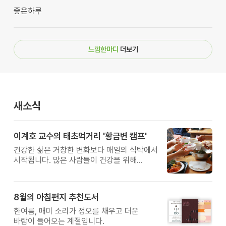
좋은하루
느낌한마디
더보기
새소식
이계호 교수의 태초먹거리 '황금변 캠프'
건강한 삶은 거창한 변화보다 매일의 식탁에서
시작됩니다. 많은 사람들이 건강을 위해
새로운 방법을 찾지만, 건강한 생활은 작은
습관에서 시작됩니다. 유퀴즈에서 많은 관심을
받은 이계호 교수와 함께하는 태초먹거리
8월의 아침편지 추천도서
황금변 캠프
한여름, 매미 소리가 정오를 채우고 더운
바람이 들어오는 계절입니다.