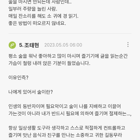
술을 마시면 안되는데 사람인데..
일부러 주량을 늘린 사람.
매일 잔소리를 해도 소 귀에 경 읽기.
좋은 방법이 떠오르지 않네요.
조태현
5.
2023.05.05 06:00
평소 술을 워낙 좋아하고 많이 마시며 즐기기에 글을 읽는순간
가슴이 철렁 내려 앉은 기분이 들었습니다.
이유인즉?
나에게 있어서 술이란?
인생의 동반자이며 필요악이고 술이 나를 지배하고 이끌어
가는것이 아니라 내가 반드시 필요에 의하여 즐기며 절제하는...,
항상 일상생활 도구라 생각하고 스스로 적절하게 컨트롤하고
즐기며 맛난 음식과 친구를 만나는 소중하고 귀한 길동무라