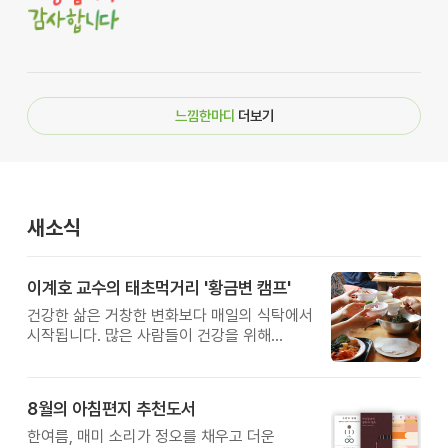
느낌한마디
더보기
새소식
이계호 교수의 태초먹거리 '황금변 캠프'
건강한 삶은 거창한 변화보다 매일의 식탁에서
시작됩니다. 많은 사람들이 건강을 위해
새로운 방법을 찾지만, 건강한 생활은 작은
습관에서 시작됩니다. 유퀴즈에서 많은 관심을
받은 이계호 교수와 함께하는 태초먹거리
8월의 아침편지 추천도서
황금변 캠프
한여름, 매미 소리가 정오를 채우고 더운