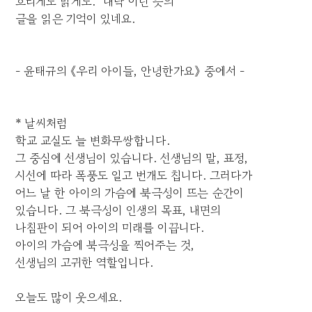
흐리게도 맑게도." 대략 이런 뜻의
글을 읽은 기억이 있네요.
- 윤태규의 《우리 아이들, 안녕한가요》 중에서 -
* 날씨처럼
학교 교실도 늘 변화무쌍합니다.
그 중심에 선생님이 있습니다. 선생님의 말, 표정,
시선에 따라 폭풍도 일고 번개도 칩니다. 그러다가
어느 날 한 아이의 가슴에 북극성이 뜨는 순간이
있습니다. 그 북극성이 인생의 목표, 내면의
나침판이 되어 아이의 미래를 이끕니다.
아이의 가슴에 북극성을 찍어주는 것,
선생님의 고귀한 역할입니다.
오늘도 많이 웃으세요.