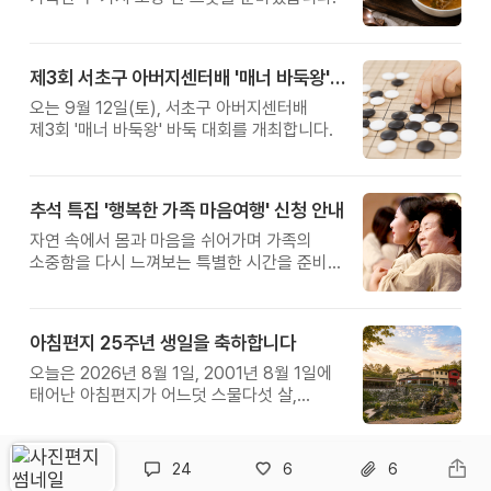
제3회 서초구 아버지센터배 '매너 바둑왕' 대회
오는 9월 12일(토), 서초구 아버지센터배
제3회 '매너 바둑왕' 바둑 대회를 개최합니다.
추석 특집 '행복한 가족 마음여행' 신청 안내
자연 속에서 몸과 마음을 쉬어가며 가족의
소중함을 다시 느껴보는 특별한 시간을 준비해
보세요.
아침편지 25주년 생일을 축하합니다
오늘은 2026년 8월 1일, 2001년 8월 1일에
태어난 아침편지가 어느덧 스물다섯 살,
늠름한 청년이 되었습니다.
24
6
6