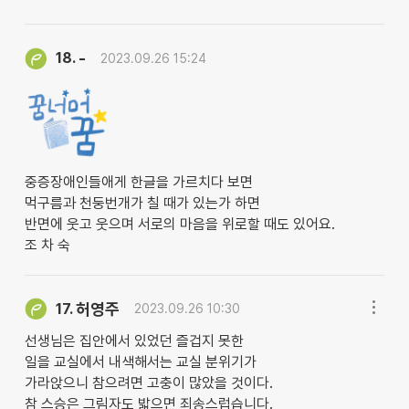
-
18.
2023.09.26 15:24
중증장애인들애게 한글을 가르치다 보면
먹구름과 천둥번개가 칠 때가 있는가 하면
반면에 웃고 웃으며 서로의 마음을 위로할 때도 있어요.
조 차 숙
허영주
17.
2023.09.26 10:30
선생님은 집안에서 있었던 즐겁지 못한
일을 교실에서 내색해서는 교실 분위기가
가라앉으니 참으려면 고충이 많았을 것이다.
참 스승은 그림자도 밟으면 죄송스럽습니다.