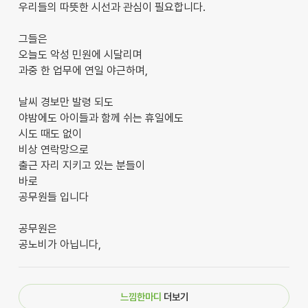
우리들의 따뜻한 시선과 관심이 필요합니다.
그들은
오늘도 악성 민원에 시달리며
과중 한 업무에 연일 야근하며,
날씨 경보만 발령 되도
야밤에도 아이들과 함께 쉬는 휴일에도
시도 때도 없이
비상 연락망으로
출근 자리 지키고 있는 분들이
바로
공무원들 입니다
공무원은
공노비가 아닙니다,
느낌한마디
더보기