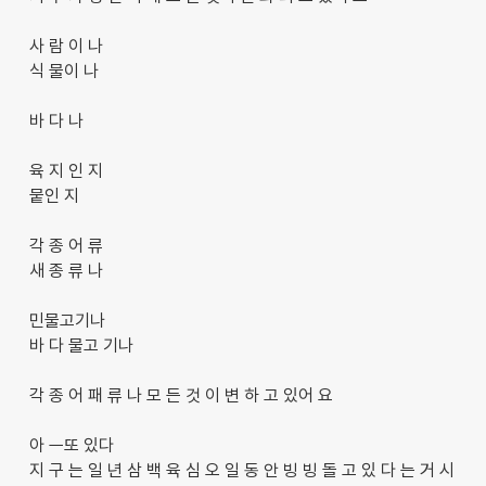
사 람 이 나
식 물이 나
바 다 나
육 지 인 지
뭍인 지
각 종 어 류
새 종 류 나
민물고기나
바 다 물고 기나
각 종 어 패 류 나 모 든 것 이 변 하 고 있어 요
아 ㅡ또 있다
지 구 는 일 년 삼 백 육 심 오 일 동 안 빙 빙 돌 고 있 다 는 거 시