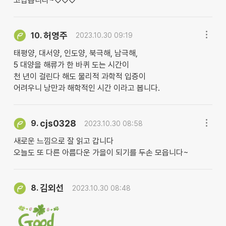
고맙습니다~♡♡♡
허영주
10.
2023.10.30 09:19
태평양, 대서양, 인도양, 북극해, 남극해,
5 대양을 해류가 한 바퀴 도는 시간이
천 년이 걸린다 해도 물리적 과학적 입증이
어려우니 낭만과 해학적인 시간 이라고 봅니다.
cjs0328
9.
2023.10.30 08:58
새로운 느낌으로 잘 읽고 갑니다
오늘도 또 다른 아름다운 가을이 되기를 두손 모읍니다~
김외선
8.
2023.10.30 08:48