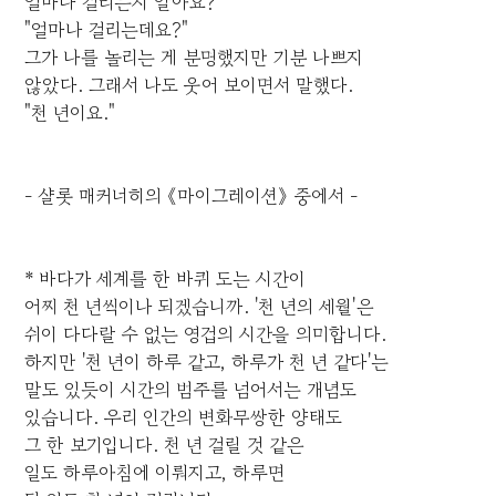
얼마나 걸리는지 알아요?"
"얼마나 걸리는데요?"
그가 나를 놀리는 게 분명했지만 기분 나쁘지
않았다. 그래서 나도 웃어 보이면서 말했다.
"천 년이요."
- 샬롯 매커너히의 《마이그레이션》 중에서 -
* 바다가 세계를 한 바퀴 도는 시간이
어찌 천 년씩이나 되겠습니까. '천 년의 세월'은
쉬이 다다랄 수 없는 영겁의 시간을 의미합니다.
하지만 '천 년이 하루 같고, 하루가 천 년 같다'는
말도 있듯이 시간의 범주를 넘어서는 개념도
있습니다. 우리 인간의 변화무쌍한 양태도
그 한 보기입니다. 천 년 걸릴 것 같은
일도 하루아침에 이뤄지고, 하루면