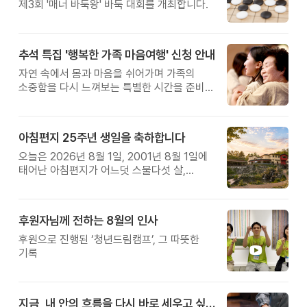
제3회 '매너 바둑왕' 바둑 대회를 개최합니다.
추석 특집 '행복한 가족 마음여행' 신청 안내
자연 속에서 몸과 마음을 쉬어가며 가족의
소중함을 다시 느껴보는 특별한 시간을 준비해
보세요.
아침편지 25주년 생일을 축하합니다
오늘은 2026년 8월 1일, 2001년 8월 1일에
태어난 아침편지가 어느덧 스물다섯 살,
늠름한 청년이 되었습니다.
후원자님께 전하는 8월의 인사
후원으로 진행된 ‘청년드림캠프’, 그 따뜻한
기록
지금, 내 안의 흐름을 다시 바로 세우고 싶다면