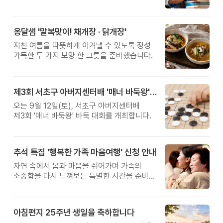
관계를 잠시 돌아보는 시간입니다.
옹달샘 '말복맞이! 채개장 · 닭개장'
지친 여름을 따뜻하게 이겨낼 수 있도록 정성
가득한 두 가지 보양 한 그릇을 준비했습니다.
제3회 서초구 아버지센터배 '매너 바둑왕' 대회
오는 9월 12일(토), 서초구 아버지센터배
제3회 '매너 바둑왕' 바둑 대회를 개최합니다.
추석 특집 '행복한 가족 마음여행' 신청 안내
자연 속에서 몸과 마음을 쉬어가며 가족의
소중함을 다시 느껴보는 특별한 시간을 준비해
보세요.
아침편지 25주년 생일을 축하합니다