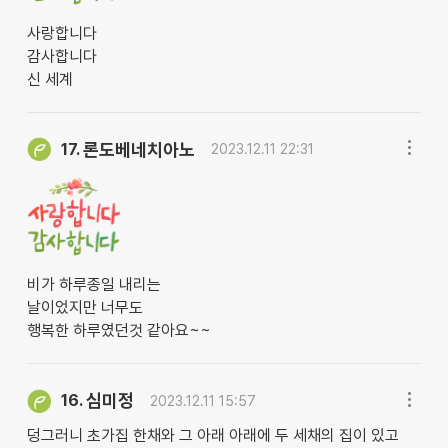
사랑합니다
감사합니다
신 세계
론도베네치아노
17.
2023.12.11 22:31
비가 하루종일 내리는
날이었지만 너무도
행복한 하루였던것 같아요~~
심미정
16.
2023.12.11 15:57
덩그러니 초가집 한채와 그 아래 아래에 두 세채의 집이 있고