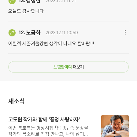
김정선
13.
2023.12.11 11:21
오늘도 감사합니다
노금화
12.
2023.12.11 10:59
어릴적 시골겨울강변 생각이 나네요 칼바람!!!
느낌한마디
더보기
새소식
고도원 작가와 함께 '풍덩 사랑하자'
이번 북토크는 명상시집 『밥 벗』 속 문장을
작가의 목소리로 직접 만나고, 나의 삶과