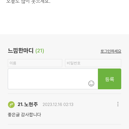
오늘도 많이 웃으세요.
느낌한마디
(21)
로그인하세요
등록
노현주
21.
2023.12.16 02:13
좋은글 감사합니다