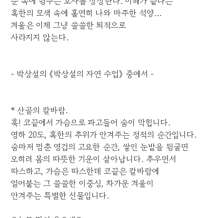
눈 속에 뒹구는 호사를 상상한다. 이해가 끝나는
혹한의 모색 속에 홀연히 나와 마주한 석양...
겨울은 이제 그냥 쓸쓸한 퇴적으로
사라지지 않는다.
- 박상설의 《박상설의 자연 수업》 중에서 -
* 산골의 칼바람.
훅! 코끝에서 가슴으로 파고들어 숨이 막힙니다.
영하 20도, 혹한의 추위가 안겨주는 정적의 순간입니다.
숨마저 멈춘 영겁의 고요한 순간, 쌓인 눈밭을 뒹굴면
오히려 몸의 따뜻한 기운이 살아납니다. 추우면서
따스하고, 가슴은 따스한데 코끝은 칼바람에
얼어붙는 그 쓸쓸한 이중성, 차가운 겨울이
안겨주는 특별한 선물입니다.