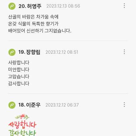
허영주
20.
2023.12.13 08:56
산골의 바람은 차가움 속에
온갖 식물의 독특한 향기가
배어있어 신선하기 그지없습니다.
장향립
19.
2023.12.12 08:51
사랑합니다
미안합니다
고맙습니다
감사합니다
이준우
18.
2023.12.12 06:37