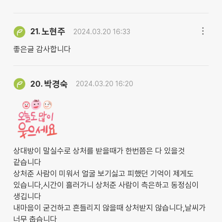
노현주
21.
2024.03.20 16:33
좋은글 감사합니다
박경숙
20.
2024.03.20 16:20
상대방이 말실수로 상처를 받을때가 한번쯤은 다 있을것
같습니다
상처준 사람이 미워서 얼굴 보기싫고 피했던 기억이 제게도
있습니다,시간이 흘러가니 상처준 사람이 측은하고 동정심이
생깁니다
내마음이 굳건하고 흔들리지 않을때 상처받지 않습니다,날씨가
너무 춥습니다