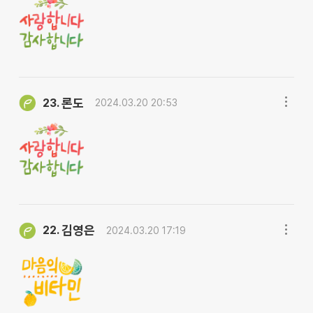
론도
23.
2024.03.20 20:53
김영은
22.
2024.03.20 17:19