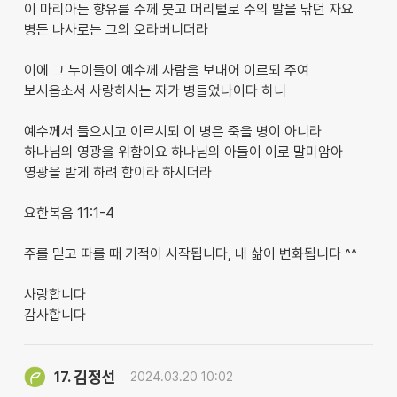
이 마리아는 향유를 주께 붓고 머리털로 주의 발을 닦던 자요
병든 나사로는 그의 오라버니더라
이에 그 누이들이 예수께 사람을 보내어 이르되 주여
보시옵소서 사랑하시는 자가 병들었나이다 하니
예수께서 들으시고 이르시되 이 병은 죽을 병이 아니라
하나님의 영광을 위함이요 하나님의 아들이 이로 말미암아
영광을 받게 하려 함이라 하시더라
요한복음 11:1-4
주를 믿고 따를 때 기적이 시작됩니다, 내 삶이 변화됩니다 ^^
사랑합니다
감사합니다
김정선
17.
2024.03.20 10:02