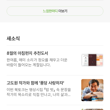
느낌한마디
더보기
새소식
8월의 아침편지 추천도서
한여름, 매미 소리가 정오를 채우고 더운
바람이 들어오는 계절입니다.
고도원 작가와 함께 '풍덩 사랑하자'
이번 북토크는 명상시집 『밥 벗』 속 문장을
작가의 목소리로 직접 만나고, 나의 삶과
관계를 잠시 돌아보는 시간입니다.