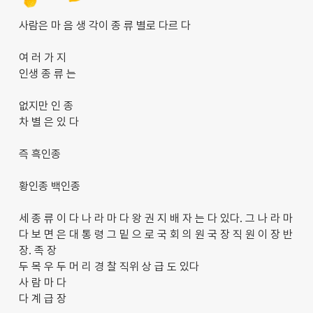
사람은 마 음 생 각이 종 류 별로 다르 다
여 러 가 지
인생 종 류 는
없지만 인 종
차 별 은 있 다
즉 흑인종
황인종 백인종
세 종 류 이 다 나 라 마 다 왕 권 지 배 자 는 다 있다. 그 나 라 마
다 보 면 은 대 통 령 그 밑 으 로 국 회 의 원 국 장 직 원 이 장 반
장. 족 장
두 목 우 두 머 리 경 찰 직위 상 급 도 있다
사 람 마 다
다 계 급 장