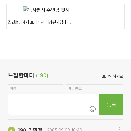
김민철
님께서 보내주신 아침편지입니다.
느낌한마디
(190)
로그인하세요
등록
김민철
190.
2005.09.08 10:40