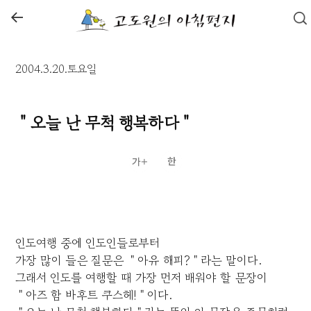
←
2004.3.20.토요일
＂오늘 난 무척 행복하다＂
인도여행 중에 인도인들로부터
가장 많이 들은 질문은 ＂아유 해피?＂라는 말이다.
그래서 인도를 여행할 때 가장 먼저 배워야 할 문장이
＂아즈 함 바후트 쿠스헤!＂이다.