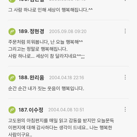
그 사람 하나로 인해 세상이 행복해집니다.^^
정현경
189.
2005.09.08 09:20
주문처럼 외워봅니다, 난 오늘 행복해^^
그리고는 정말로 행복해집니다.
사람 하나로... 세상이 참 달라지네요^^;;;
완리움
188.
2004.04.18 22:16
순간 순간 내가 짓는 웃음이 행복입니다.
이수정
187.
2004.04.08 10:51
고도원의 아침편지를 매일 읽고 감동을 받지만 오늘문득
이편지에 대해 감사하다는 생각이 드네요.. 나는 행복한
사람이구요..