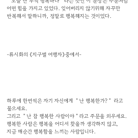
＂오늘 난 무척 행복하다＂라는 뜻인 이 문장은 주문처럼
어떤 힘을 가지고 있었다. 잊어버리지 않기위해 자꾸만
반복해서 말하니까, 정말로 행복해지는 것이었다.
-류시화의 《지구별 여행자》중에서-
하루에 한번씩은 자기 자신에게 ＂난 행복한가?＂ 라고
물으세요.
그리고 ＂난 참 행복한 사람이야＂라고 주문을 외우세요.
행복한 사람은 행복을 어디서 찾을까 생각하지 않고,
지금 매순간 행복함을 느끼는 사람입니다.