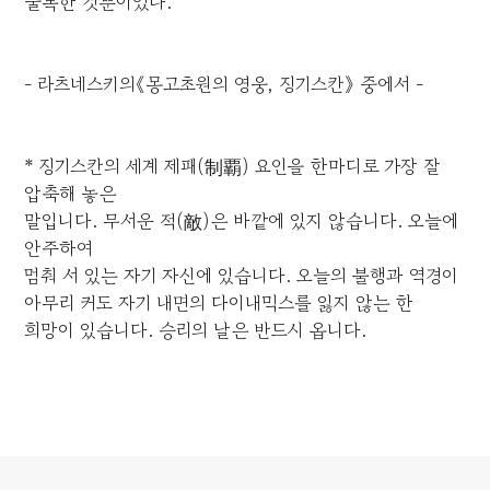
굴복한 것뿐이었다.
- 라츠네스키의《몽고초원의 영웅, 징기스칸》 중에서 -
* 징기스칸의 세계 제패(制覇) 요인을 한마디로 가장 잘
압축해 놓은
말입니다. 무서운 적(敵)은 바깥에 있지 않습니다. 오늘에
안주하여
멈춰 서 있는 자기 자신에 있습니다. 오늘의 불행과 역경이
아무리 커도 자기 내면의 다이내믹스를 잃지 않는 한
희망이 있습니다. 승리의 날은 반드시 옵니다.