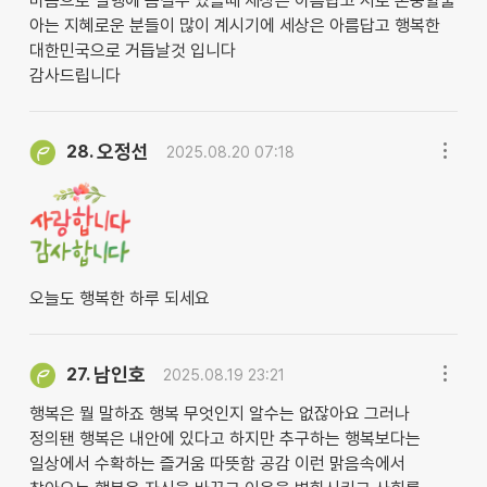
마음으로 실행에 옴길수 있을때 세상은 아름답고 서로 존중할줄
아는 지혜로운 분들이 많이 계시기에 세상은 아름답고 행복한
대한민국으로 거듭날것 입니다
감사드립니다
오정선
28.
2025.08.20 07:18
오늘도 행복한 하루 되세요
남인호
27.
2025.08.19 23:21
행복은 뭘 말하죠 행복 무엇인지 알수는 없잖아요 그러나
정의됀 행복은 내안에 있다고 하지만 추구하는 행복보다는
일상에서 수확하는 즐거움 따뜻함 공감 이런 맑음속에서