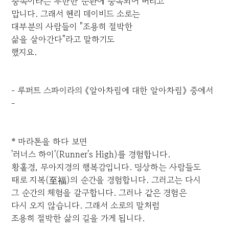
충족이라는 무한한 순환에 중독되어 버리고
맙니다. 그래서 헨리 데이비드 소로는
대부분의 사람들이 "조용히 절박한
삶을 살아간다"라고 말하기도
했지요.
- 루퍼트 스파이라의 《알아차림에 대한 알아차림》 중에서
-
* 마라톤을 하다 보면
'러너스 하이'(Runner's High)를 경험합니다.
황홀경, 무아지경의 행복감입니다. 명상하는 사람들도
때로 지복(至福)의 순간을 경험합니다. 그러고는 다시
그 순간의 체험을 갈구합니다. 그러나 같은 경험은
다시 오지 않습니다. 그래서 소로의 말처럼
조용히 절박한 삶의 길을 가게 됩니다.