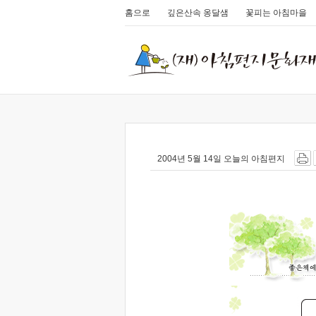
홈으로
깊은산속 옹달샘
꽃피는 아침마을
2004년 5월 14일 오늘의 아침편지