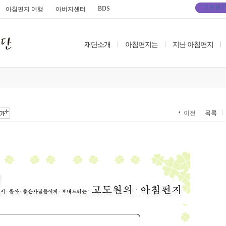
고도원T
BDS
아침편지 여행
아버지센터
재단소개
|
아침편지는
|
지난 아침편지
|
이전
목록