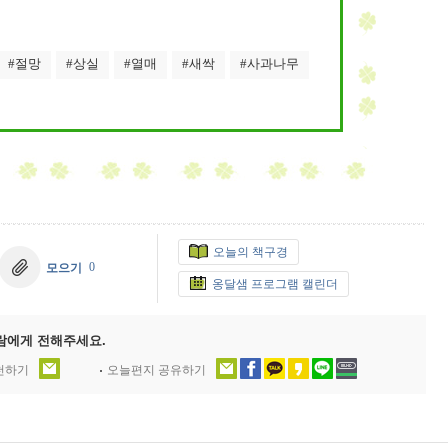
#절망
#상실
#열매
#새싹
#사과나무
오늘의 책구경
0
모으기
옹달샘 프로그램 캘린더
람에게 전해주세요.
추천하기
오늘편지 공유하기