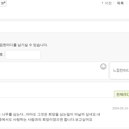
이전
목록
낌한마디를 남기실 수 있습니다.
 :
전체
(91
2004.05.14 
 나무를 심는다...아마도 그것은 희망을 심는일이 아닐까 싶네요.내
그중에서도 사랑하는 사람과의 희망이였으면 합니다.보고싶어요