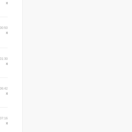
00:50
01:30
06:42
07:16