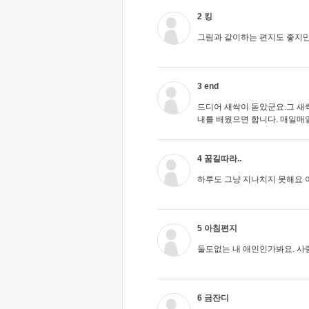
2 킹
그림과 같이하는 편지도 좋지만
3 end
드디어 새싹이 돋았군요.그 새
내를 배웠으면 합니다. 매일매일
4 꿈길따라..
하루도 그냥 지나치지 못해요 이
5 아침편지
둘도없는 내 애인인가봐요. 사랑
6 금잔디