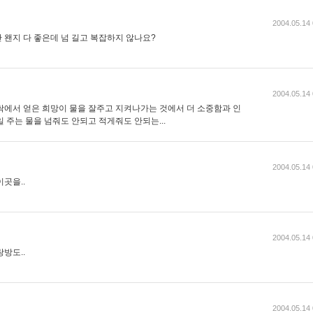
2004.05.14 
 왠지 다 좋은데 넘 길고 복잡하지 않나요?
2004.05.14 
싹에서 얻은 희망이 물을 잘주고 지켜나가는 것에서 더 소중함과 인
 주는 물을 넘줘도 안되고 적게줘도 안되는...
2004.05.14 
곳을..
2004.05.14 
방도..
2004.05.14 