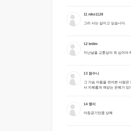
11 nike1128
그리 사는 삶이고 싶습니다.
12 bnlim
지난날을 교훈삼아 꼭 심어야
13 점수니
그 가슴 아픔을 겪어본 사람은 
서 지혜롭게 깨닫는 은혜가 있다면
14 쟁이
아침공기만큼 상쾌