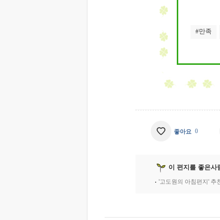
#만족
0
좋아요
이 편지를 좋은사
'고도원의 아침편지' 