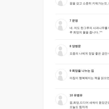
꿈을 갖고 소중히 키워가는것,
7 문영
네. 저도 한그루의 사과나무를
루 희망의 물을 줍니다..^^
8 양병문
요즘의 나에게 정말 좋은 금안
9 희망을 나누는 집
아침이 행복해지는 책을 읽으면
10 유병유
꿈,희망,드디어 새싹이 돋았군요
오늘도 힘차게