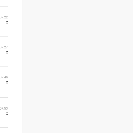
07:22
07:27
07:46
07:53