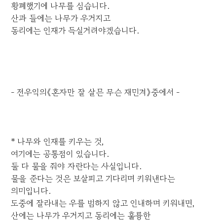
황폐했기에 나무를 심습니다.
산과 들에는 나무가 우거지고
동리에는 인재가 득실거려야겠습니다.
- 전우익의《혼자만 잘 살믄 무슨 재민겨》중에서 -
* 나무와 인재를 키우는 것,
여기에는 공통점이 있습니다.
둘 다 물을 줘야 자란다는 사실입니다.
물을 준다는 것은 보살피고 기다리며 키워낸다는
의미입니다.
도중에 잘라내는 우를 범하지 않고 인내하며 키워내면,
산에는 나무가 우거지고 동리에는 훌륭한