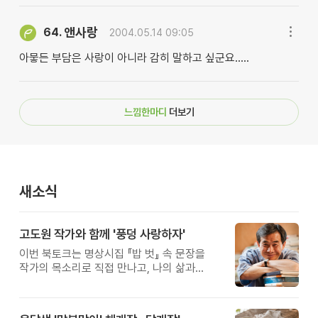
앤사랑
64.
2004.05.14 09:05
아뭏든 부담은 사랑이 아니라 감히 말하고 싶군요.....
느낌한마디
더보기
새소식
고도원 작가와 함께 '풍덩 사랑하자'
이번 북토크는 명상시집 『밥 벗』 속 문장을
작가의 목소리로 직접 만나고, 나의 삶과
관계를 잠시 돌아보는 시간입니다.