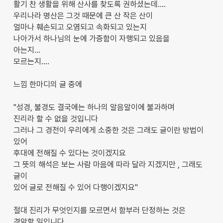
활기 찬 생활을 위해 산사를 찾도록 권하셨는데....
우리나라 명산은 그것 때문에 큰 산 작은 산이
얼마나 훼손되고 오염되고 속화되고 있는지
나아가서 하나님의 눈에 가증함이 자행되고 있음을
아는지...
모르는지....
느낌 한마디의 글 중에
"성경, 불경도 결국에는 하나의 알음알이에 불과하며
진리라 할 수 없을 것입니다
그러나 그 경전이 우리에게 소중한 것은 그래도 글이란 방법이
있어
후대에 전해질 수 있다는 것이겠지요
그 뜻의 해석은 보는 사람 마음에 따라 달라 지겠지만 , 그래도
글이
있어 글로 전해질 수 있어 다행이겠지요"
절대 진리가 무엇인지를 모르면서 함부러 단정하는 것은
경악할 일입니다.