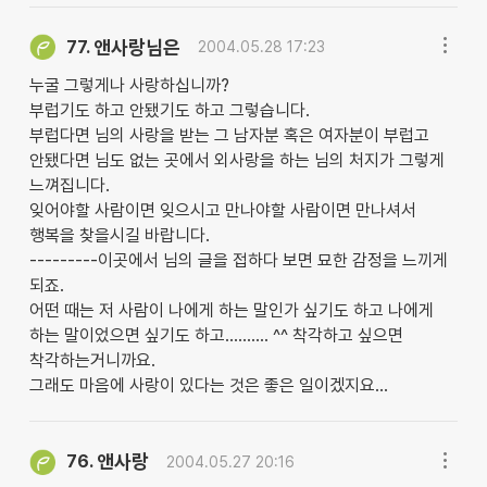
앤사랑님은
77.
2004.05.28 17:23
누굴 그렇게나 사랑하십니까?
부럽기도 하고 안됐기도 하고 그렇습니다.
부럽다면 님의 사랑을 받는 그 남자분 혹은 여자분이 부럽고
안됐다면 님도 없는 곳에서 외사랑을 하는 님의 처지가 그렇게
느껴집니다.
잊어야할 사람이면 잊으시고 만나야할 사람이면 만나셔서
행복을 찾을시길 바랍니다.
---------이곳에서 님의 글을 접하다 보면 묘한 감정을 느끼게
되죠.
어떤 때는 저 사람이 나에게 하는 말인가 싶기도 하고 나에게
하는 말이었으면 싶기도 하고.......... ^^ 착각하고 싶으면
착각하는거니까요.
그래도 마음에 사랑이 있다는 것은 좋은 일이겠지요...
앤사랑
76.
2004.05.27 20:16