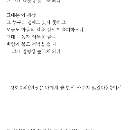
내 그대 일평생 눈부처 되리
그대는 이 세상
그 누구의 곁에도 있지 못하고
오늘도 마음의 길을 걸으며 슬퍼하노니
그대 눈동자 어두운 골목
바람이 불고 저녁별 뜰 때
내 그대 일평생 눈부처 되리
- 정호승의《인생은 나에게 술 한잔 사주지 않았다》중에서
-