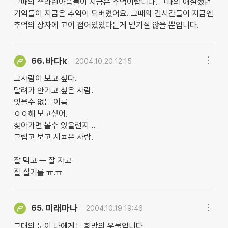
그때의 쓰라린아픔들이 지금은 추억이랍니다. 그때의 애절했던
기억들이 지금은 추억이 되버렸어요. 그때의 긴시간들이 지금엔
추억의 상자에 고이 접어있있다는게 믿기질 않을 뿐입니다.
바다k
66.
2004.10.20 12:15
그사람이 보고 싶다.
달려가 안기고 싶은 사람.
잊을수 없는 이름
ㅇㅇ해 보고싶어.
찾아가면 볼수 있을련지 ..
그립고 보고 시ㅍ은 사람.
잘 먹고 ㅡ 잘 자고
잘 살기를 ㅠ.ㅠ
미래마나
65.
2004.10.19 19:46
그대의 눈이 나에게는 희망의 우물입니다.