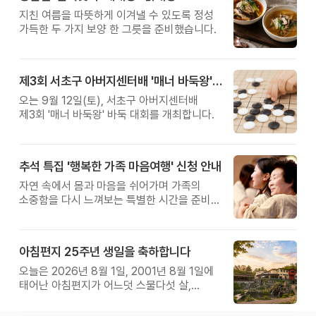
지친 여름을 따뜻하게 이겨낼 수 있도록 정성
가득한 두 가지 보양 한 그릇을 준비했습니다.
제3회 서초구 아버지센터배 '매너 바둑왕' 대회
오는 9월 12일(토), 서초구 아버지센터배
제3회 '매너 바둑왕' 바둑 대회를 개최합니다.
추석 특집 '행복한 가족 마음여행' 신청 안내
자연 속에서 몸과 마음을 쉬어가며 가족의
소중함을 다시 느껴보는 특별한 시간을 준비해
보세요.
아침편지 25주년 생일을 축하합니다
오늘은 2026년 8월 1일, 2001년 8월 1일에
태어난 아침편지가 어느덧 스물다섯 살,
늠름한 청년이 되었습니다.