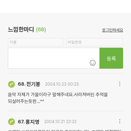
느낌한마디
(68)
로그인하세요
등록
전기봉
68.
2004.10.23 00:25
음악 자체가 가을이라구 말해주네요.사라져버린 추억을
되살려주는듯한...^^
홍지영
67.
2004.10.21 22:22