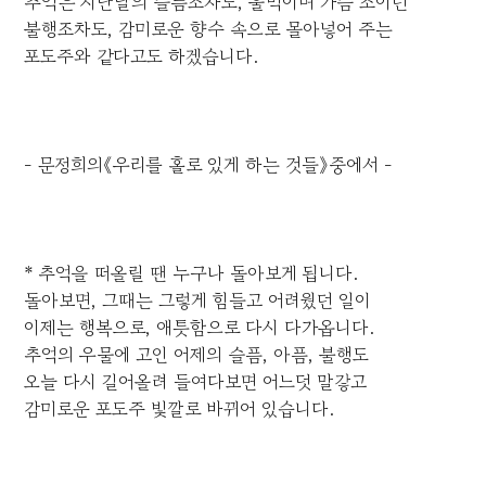
추억은 지난날의 슬픔조차도, 울먹이며 가슴 조이던
불행조차도, 감미로운 향수 속으로 몰아넣어 주는
포도주와 같다고도 하겠습니다.
- 문정희의《우리를 홀로 있게 하는 것들》중에서 -
* 추억을 떠올릴 땐 누구나 돌아보게 됩니다.
돌아보면, 그때는 그렇게 힘들고 어려웠던 일이
이제는 행복으로, 애틋함으로 다시 다가옵니다.
추억의 우물에 고인 어제의 슬픔, 아픔, 불행도
오늘 다시 길어올려 들여다보면 어느덧 말갛고
감미로운 포도주 빛깔로 바뀌어 있습니다.