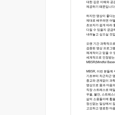
대한 깊은 이해와 공
제공하기 때문입니다
하지만 명상이 좋다는 
제대로 배우려면 어떻
초보자가 쉽게 따라 
다질 수 있을지 궁금
내려놓고 싶으실 것입
오랜 기간 과학적으
검증된 명상 프로그램
체계적이고 믿을 수 
세계적으로 인정받는 
MBSR(Mindful Bas
MBSR, 이런 분들께
기초부터 차근차근 명
종교와 관계없이 과학
명상으로 몸과 마음의
직장 스트레스로 매일
우울, 불안, 스트레스
삶의 소용돌이에 휩쓸
정신없는 일상에서 집
고요하고 명료한 마음