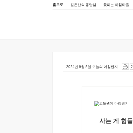
홈으로
깊은산속 옹달샘
꽃피는 아침마을
2024년 9월 5일 오늘의 아침편지
사는 게 힘들