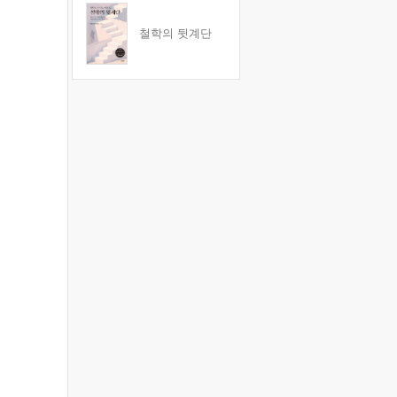
철학의 뒷계단