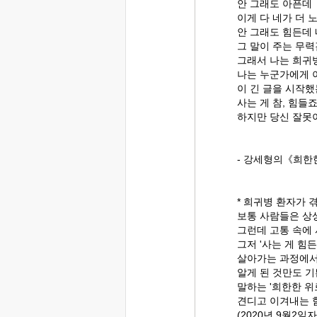
안 그래도 아픈데
이게 다 네가 더 
안 그래도 힘든데 
그 말이 주는 무력
그래서 나는 희귀
나는 누군가에게 
이 긴 글을 시작
사는 게 참, 힘들죠
하지만 당신 잘못
- 강세형의《희한
* 희귀병 환자가 
보통 사람들은 상
그런데 고통 속에 
그저 '사는 게 힘
살아가는 과정에서
알게 된 것만도 기
말하는 '희한한 위
견디고 이겨내는 
(2020년 9월2일