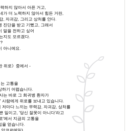
노력하지 않아서 아픈 거고,
네가 더 노력하지 않아서 힘든 거란,
감, 자괴감, 그리고 상처를 안다.
병 진단을 받고 기뻤고, 그래서
이 말을 전하고 싶어
했는지도 모르겠다.
?
이 아니에요.
한 위로》중에서 -
겪는 고통을
상하기 어렵습니다.
사는 바로 그 희귀병 환자가
든' 사람에게 위로를 보내고 있습니다.
 저마다 느끼는 무력감, 자괴감, 상처를
쁜 일이고, '당신 잘못이 아니다'라고
로'에서 지금의 고통을
힘을 얻습니다.
자 앙코르메일)