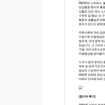
MBSR은 스트레스, 
만성통증 환자의 통증 
심혈관 건강 개선, 
수면의 질 향상, 뇌 
행동과 생활습관 변화,
효과가 있다고 밝혀
주류사회에 자리 잡은 
기점으로 마음챙김은 기
법조계, 군대 등에 
있습니다. 고 스티브
구글, 마이크로소프
마음챙김을 받아들이
누구나 쉽게 온라인 
매주 한 번씩 지도자
명상의 기초부터 배우
MBSR 과정에 관심 
아래의 안내에 따라 
[참가자 후기]
"MBSR 수업의 체