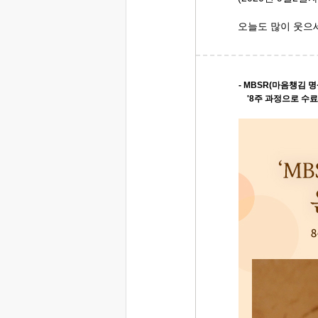
오늘도 많이 웃으
- MBSR(마음챙김 명
'8주 과정으로 수료