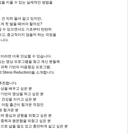
감을 키울 수 있는 실제적인 방법을
.
건 익히 들어 알고 있지만,
게 첫 발을 떼어야 할까요?
할 수 있으면서도 기초부터 탄탄히
하고, 종교적이지 않을까 하는 걱정을
니다.
로
이라면 더욱 안심할 수 있습니다.
있는 명상 프로그램을 찾고 계신 분들께
과학 기반의 마음챙김 프로그램,
ed Stress Reduction)을 소개합니다.
 추천합니다.
상을 배우고 싶은 분
기반의 명상을 하고 싶은 분
 건강을 지키고 싶은 분
 아침 출근이 힘겨운 직장인
로 힘겨운 분
려 중심과 균형을 되찾고 싶은 분
중력과 평온함을 되찾고 싶은 분
으로 삶을 밀도 있고 충만하게 살고 싶은 분