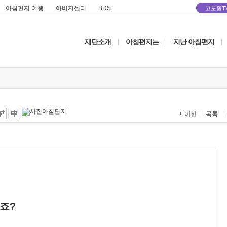
아침편지 여행
아버지센터
BDS
고도원T
재단소개
아침편지는
지난 아침편지
|
|
|
목록
이전
죠?