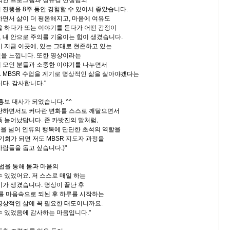
 진행을 8주 동안 경험할 수 있어서 좋았습니다.
하면서 삶이 더 평온해지고, 마음에 여유도
을 하다가 또는 이야기를 듣다가 어떤 감정이
 내 안으로 주의를 기울이는 힘이 생겼습니다.
이 지금 이곳에, 있는 그대로 현존하고 있는
을 느낍니다. 또한 명상이라는
 모인 분들과 소중한 이야기를 나누면서
 MBSR 수업을 계기로 명상적인 삶을 살아야겠다는
다. 감사합니다."
 홍보 대사가 되었습니다. ^^
잔하면서도 커다란 변화를 스스로 깨달으면서
폭 늘어났답니다. 존 카밧진의 말처럼,
복을 넘어 인류의 행복에 단단한 초석의 역할을
기회가 되면 저도 MBSR 지도자 과정을
람들을 돕고 싶습니다.)"
방법을 통해 몸과 마음의
 있었어요. 저 스스로 매일 하는
기가 생겼습니다. 명상이 끝난 후
도를 마음속으로 되뇐 후 하루를 시작하는
명상적인 삶에 꼭 필요한 태도이니까요.
수 있었음에 감사하는 마음입니다."