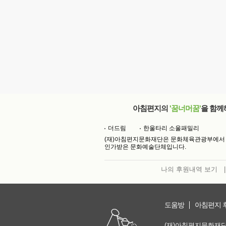
아침편지의
'꿈너머꿈'
을 함께
더드림
한울타리 소울패밀리
(재)아침편지문화재단은 문화체육관광부에서
인가받은 문화예술단체입니다.
나의 후원내역 보기
|
도움방
아침편지 
(재)아침편지문화재단 | 