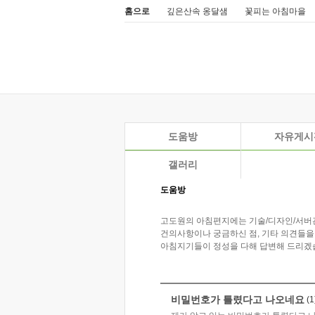
홈으로
깊은산속 옹달샘
꽃피는 아침마을
도움방
자유게시
갤러리
도움방
고도원의 아침편지에는 기술/디자인/서버
건의사항이나 궁금하신 점, 기타 의견들을
아침지기들이 정성을 다해 답변해 드리겠
비밀번호가 틀렸다고 나오네요
(1