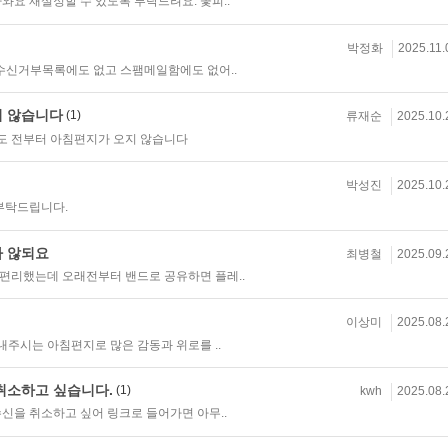
와요 재설정할 수 있도록 부탁드려요. 꽃피..
박정화
2025.11.
 수신거부목록에도 없고 스팸메일함에도 없어..
지 않습니다
(1)
류재순
2025.10.
도 전부터 아침편지가 오지 않습니다
박성진
2025.10.
부탁드립니다.
가 않되요
최병철
2025.09.
편리했는데 오래전부터 밴드로 공유하면 플레..
이상미
2025.08.
내주시는 아침편지로 많은 감동과 위로를 ..
취소하고 싶습니다.
(1)
kwh
2025.08.
신을 취소하고 싶어 링크로 들어가면 아무..