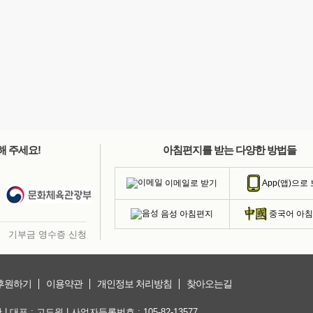
해 주세요!
아침편지를 받는 다양한 방법들
이메일로 받기
App(앱)으로
음성 아침편지
중국어 아
기부금 영수증 신청
후원하기
이용약관
개인정보 처리방침
찾아오는길
대표 : 고도원 | 사업자등록번호 : 105-82-13577