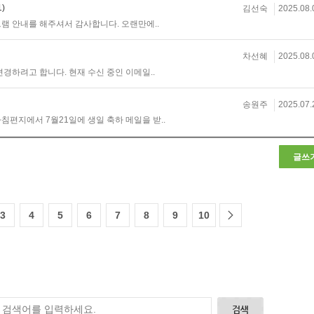
1)
김선숙
2025.08.
램 안내를 해주셔서 감사합니다. 오랜만에..
차선혜
2025.08.
경하려고 합니다. 현재 수신 중인 이메일..
송원주
2025.07.
아침편지에서 7월21일에 생일 축하 메일을 받..
글쓰
3
4
5
6
7
8
9
10