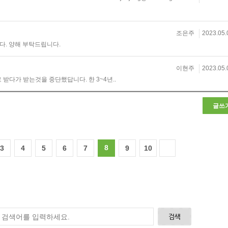
조은주
2023.05.
다. 양해 부탁드립니다.
이현주
2023.05.
받다가 받는것을 중단했답니다. 한 3~4년..
글쓰
8
3
4
5
6
7
9
10