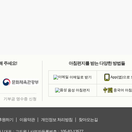
해 주세요!
아침편지를 받는 다양한 방법들
이메일로 받기
App(앱)으로
음성 아침편지
중국어 아
기부금 영수증 신청
후원하기
이용약관
개인정보 처리방침
찾아오는길
대표 : 고도원 | 사업자등록번호 : 105-82-13577