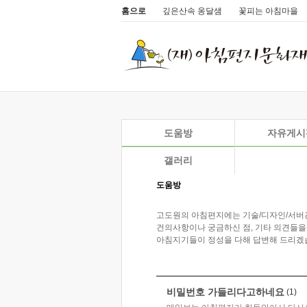
홈으로
깊은산속 옹달샘
꽃피는 아침마을
도움방
자유게시
갤러리
도움방
고도원의 아침편지에는 기술/디자인/서버
건의사항이나 궁금하신 점, 기타 의견들을
아침지기들이 정성을 다해 답변해 드리겠
비밀번호 가들리다고하네요
(1)