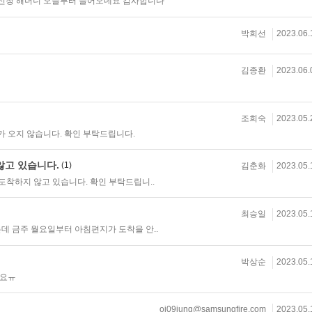
신청 해더니 오늘부터 들어오네요 감사합니다
박희선
2023.06.
김종환
2023.06.
조희숙
2023.05.
가 오지 않습니다. 확인 부탁드립니다.
않고 있습니다.
(1)
김춘화
2023.05.
 도착하지 않고 있습니다. 확인 부탁드립니..
최승일
2023.05.
데 금주 월요일부터 아침편지가 도착을 안..
박상순
2023.05.
아요ㅠ
oj09jung@samsungfire.com
2023.05.