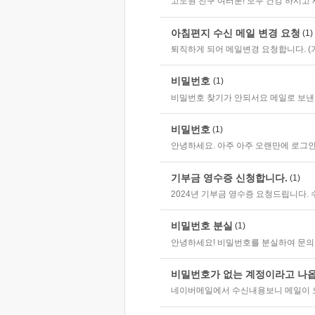
고도원 친구 여러분! 모두 건강 하시고 
아침편지 수신 메일 변경 요청
(1)
퇴직하게 되어 메일변경 요청합니다. (기존) bill
비밀번호
(1)
비밀번호 찾기가 안되서요 메일로 보
비밀번호
(1)
안녕하세요. 아주 아주 오랜만에 로그인 
기부금 영수증 신청합니다.
(1)
2024년 기부금 영수증 요청드립니다.
비밀번호 분실
(1)
안녕하세요! 비밀번호를 분실하여 문의드
비밀번호가 없는 계정이라고 나
네이버메일에서 수신내용보니 메일이 오다가