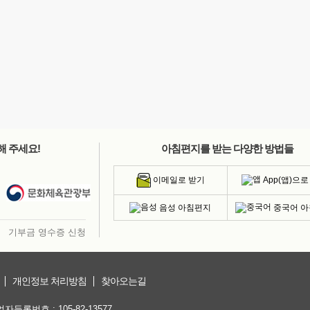
해 주세요!
아침편지를 받는 다양한 방법들
App(앱)으로
이메일로 받기
음성 아침편지
중국어 
기부금 영수증 신청
개인정보 처리방침
찾아오는길
등록번호 : 105-82-13577