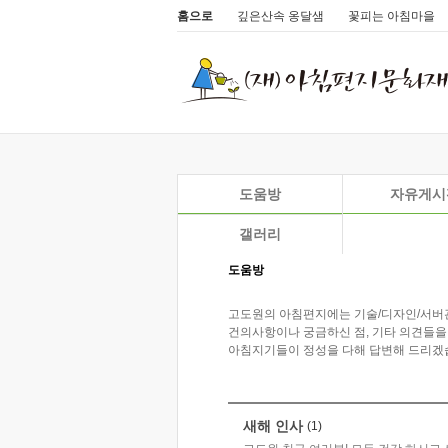
홈으로
깊은산속 옹달샘
꽃피는 아침마을
도움방
자유게시
갤러리
도움방
고도원의 아침편지에는 기술/디자인/서버
건의사항이나 궁금하신 점, 기타 의견들을
아침지기들이 정성을 다해 답변해 드리겠
새해 인사
(1)