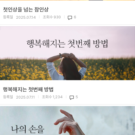
첫인상을 넘는 참인상
등록일
조회수
930
6
2025.07.14
|
|
행복해지는 첫번째 방법
등록일
조회수
1,234
5
2025.07.11
|
|