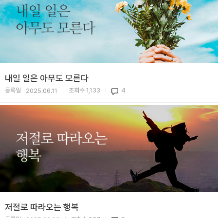
내일 일은 아무도 모른다
등록일
조회수
1,133
4
2025.06.11
|
|
저절로 따라오는 행복